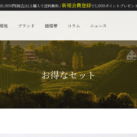
新規会員登録
10,000円(税込)以上購入で送料無料 /
で1,000ポイントプレゼン
検索
産地
ブランド
価格帯
コラム
ニュース
お得なセット