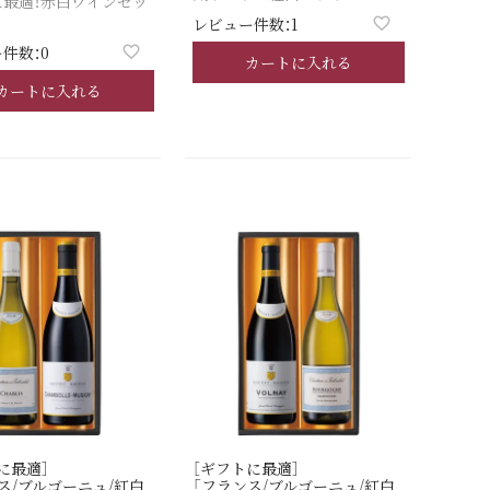
に最適！赤白ワインセッ
レビュー件数：1
件数：0
カートに入れる
カートに入れる
に最適］
［ギフトに最適］
ス/ブルゴーニュ/紅白
「フランス/ブルゴーニュ/紅白