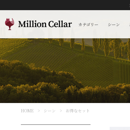
カテゴリー
シーン
HOME
シーン
お得なセット