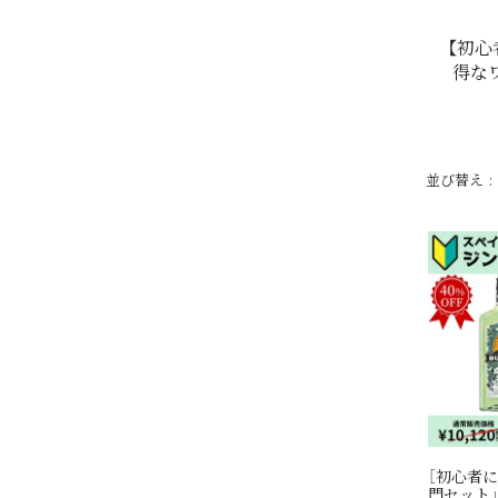
【初心
得な
並び替え
［初心者に
門セット