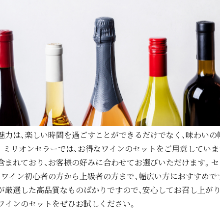
魅力は、楽しい時間を過ごすことができるだけでなく、味わい
。ミリオンセラーでは、お得なワインのセットをご用意していま
含まれており、お客様の好みに合わせてお選びいただけます。セ
、ワイン初心者の方から上級者の方まで、幅広い方におすすめで
が厳選した高品質なものばかりですので、安心してお召し上が
ワインのセットをぜひお試しください。