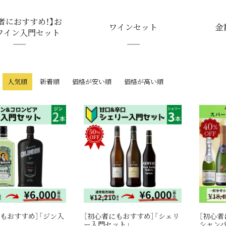
者におすすめ！】お
ワインセット
金
ワイン入門セット
人気順
新着順
価格が安い順
価格が高い順
もおすすめ］「ジン入
［初心者にもおすすめ］「シェリ
［初心者
」
ー入門セット」
シャン