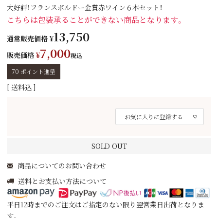
大好評！フランスボルドー金賞赤ワイン６本セット！
こちらは包装承ることができない商品となります。
13,750
通常販売価格
¥
7,000
販売価格
¥
税込
70
ポイント進呈
送料込
お気に入りに登録する
SOLD OUT
商品についてのお問い合わせ
送料とお支払い方法について
平日12時までのご注文はご指定のない限り翌営業日出荷となりま
す。