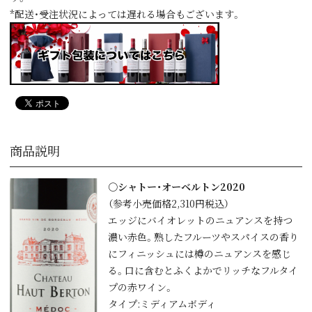
*配送・受注状況によっては遅れる場合もございます。
商品説明
○シャトー・オーベルトン2020
（参考小売価格2,310円税込）
エッジにバイオレットのニュアンスを持つ
濃い赤色。熟したフルーツやスパイスの香り
にフィニッシュには樽のニュアンスを感じ
る。口に含むとふくよかでリッチなフルタイ
プの赤ワイン。
タイプ:ミディアムボディ