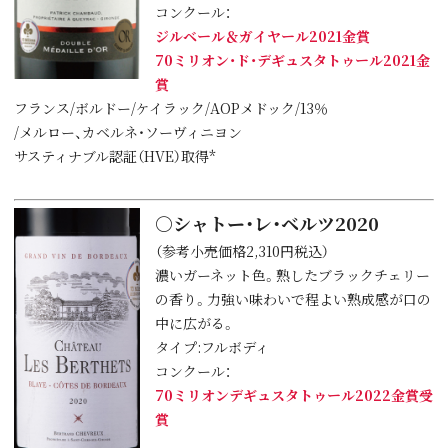
コンクール：
ジルベール＆ガイヤール2021金賞
70ミリオン・ド・デギュスタトゥール2021金
賞
フランス/ボルドー/ケイラック/AOPメドック/13％
/メルロー、カベルネ・ソーヴィニヨン
サスティナブル認証（HVE）取得*
○シャトー・レ・ベルツ2020
（参考小売価格2,310円税込）
濃いガーネット色。熟したブラックチェリー
の香り。力強い味わいで程よい熟成感が口の
中に広がる。
タイプ:フルボディ
コンクール：
70ミリオンデギュスタトゥール2022金賞受
賞