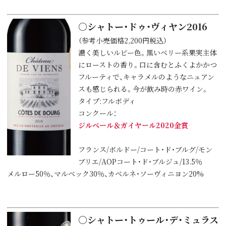
○シャトー・ドゥ・ヴィヤン2016
（参考小売価格2,200円税込）
濃く美しいルビー色。黒いベリー系果実主体
にローストの香り。口に含むとふくよかかつ
フルーティで、キャラメルのようなニュアン
スも感じられる。今が飲み時の赤ワイン。
タイプ:フルボディ
コンクール：
ジルベール＆ガイヤール2020金賞
フランス/ボルドー/コート・ド・ブルグ/モン
ブリエ/AOPコート・ド・ブルジュ/13.5％
メルロー50％、マルベック30％、カベルネ・ソーヴィニヨン20%
○シャトー・トゥール・デ・ミュラス