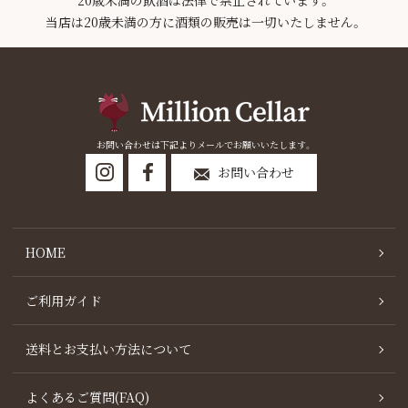
当店は20歳未満の方に酒類の販売は一切いたしません。
お問い合わせは下記よりメールでお願いいたします。
お問い合わせ
HOME
ご利用ガイド
送料とお支払い方法について
よくあるご質問(FAQ)