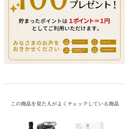
この商品を見た人がよくチェックしている商品
［初