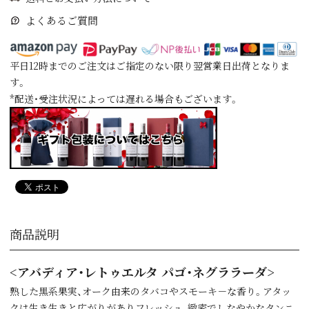
よくあるご質問
平日12時までのご注文はご指定のない限り翌営業日出荷となりま
す。
*配送・受注状況によっては遅れる場合もございます。
商品説明
<アバディア・レトゥエルタ パゴ・ネグララーダ>
熟した黒系果実、オーク由来のタバコやスモーキ－な香り。アタッ
クは生き生きと広がりがありフレッシュ、緻密でしなやかなタンニ