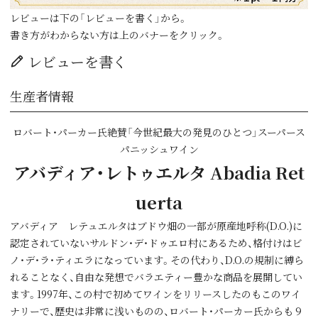
レビューは下の「レビューを書く」から。
書き方がわからない方は上のバナーをクリック。
レビューを書く
生産者情報
ロバート・パーカー氏絶賛「今世紀最大の発見のひとつ」スーパース
パニッシュワイン
アバディア・レトゥエルタ Abadia Ret
uerta
アバディア レテュエルタはブドウ畑の一部が原産地呼称(D.O.)に
認定されていないサルドン・デ・ドゥエロ村にあるため、格付けはビ
ノ・デ・ラ・ティエラになっています。その代わり、D.O.の規制に縛ら
れることなく、自由な発想でバラエティー豊かな商品を展開してい
ます。1997年、この村で初めてワインをリリースしたのもこのワイ
ナリーで、歴史は非常に浅いものの、ロバート・パーカー氏からも９