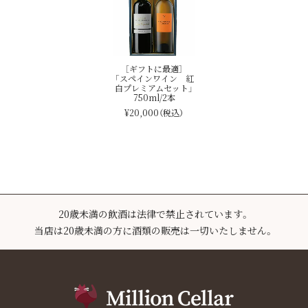
［ギフトに最適］
「スペインワイン 紅
白プレミアムセット」
750ml/2本
¥20,000
（税込）
20歳未満の飲酒は法律で禁止されています。
当店は20歳未満の方に酒類の販売は一切いたしません。