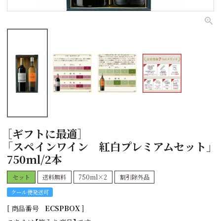
［ギフトに最適］
「スペインワイン 紅白プレミアムセット」
750ml/2本
セット
送料無料
750ml×2
割引除外品
クール便発送可
商品番号
ECSPBOX