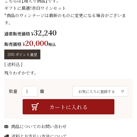
こちらは【箱入り商品】です。
ギフトに最適！赤白ワインセット
*商品のヴィンテージは最新のものに変更になる場合がございま
す。
32,240
通常販売価格
¥
20,000
販売価格
¥
税込
200
ポイント進呈
送料込
残りわずかです。
お気に入りに登録する
カートに入れる
商品についてのお問い合わせ
送料とお支払い方法について