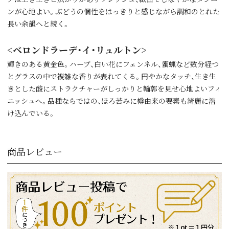
ンが心地よい。ぶどうの個性をはっきりと感じながら調和のとれた
長い余韻へと続く。
<ベロンドラーデ・イ・リュルトン>
輝きのある黄金色。ハーブ、白い花にフェンネル、蜜蝋など数分経つ
とグラスの中で複雑な香りが表れてくる。円やかなタッチ、生き生
きとした酸にストラクチャーがしっかりと輪郭を見せ心地よいフィ
ニッシュへ。品種ならではの、ほろ苦みに樽由来の要素も綺麗に溶
け込んでいる。
商品レビュー