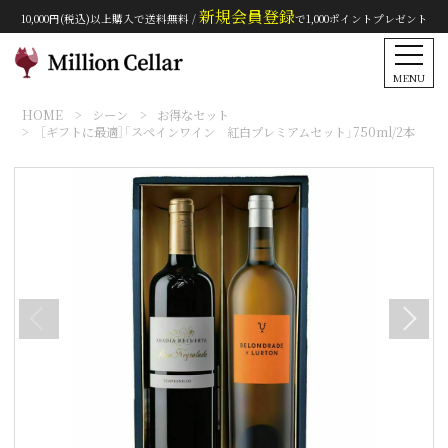
新規会員登録
10,000円(税込)以上購入で送料無料 /
で1,000ポイントプレゼント
MENU
HOME
シーン
お得なセット
［ギフトに最適］「スペインワイン 紅白プレミアムセット」750ml/2本