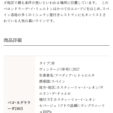
ダ地区で最も条件が良いといわれる場所に位置しています。 この
ベロンドラーデ・イ・リュルトンはかつてのエル・ブジをはじめ、スペ
イン各地の多くのミシュラン星付きレストランにもオンリストさ
れている人気の高いワインです。
商品詳細
タイプ：赤
ヴィンテージ（年号）：2017
生産者名：アバディア・レトゥエルタ
原産国：スペイン
地方・地区：カスティーリャ・イ・レオン/サ
ルドン・デ・ドゥエロ
格付：V.T.カスティーリャ・イ・レオン
パゴ・ネグララ
セパージュ （ブドウ品種）：テンプラニーリ
ーダ2015
ョ100%