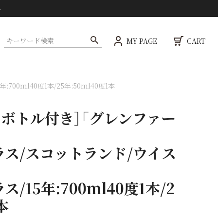
ト
MY PAGE
CART
ml40度1本/25年:50ml40度1本
アボトル付き］「グレンファー
ス/スコットランド/ウイス
15年:700ml40度1本/2
本