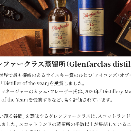
ファークラス蒸留所（Glenfarclas distill
世界で最も権威のあるウイスキー賞のひとつ“アイコンズ・オブ・
Distiller of the year」を受賞しました。
ジャーのカラム・フレーザー氏は、2020年「Distillery Manager
iller of the Year」を受賞するなど、高く評価されています。
い茂る⾕間」を意味するグレンファークラスは、スコットランド
業しました。スコットランドの蒸留所の半数以上が集結している