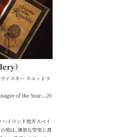
ery）
ウイスキー スコットラ
 of the Year」、20
・ハイランド地⽅スペイ
この地は、清涼な空気と良