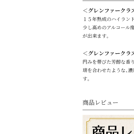
＜グレンファークラス
１５年熟成のハイラン
少し高めのアルコール
が出来ます。
＜グレンファークラス
円みを帯びた芳醇な香
琲を合わせたような、
す。
商品レビュー