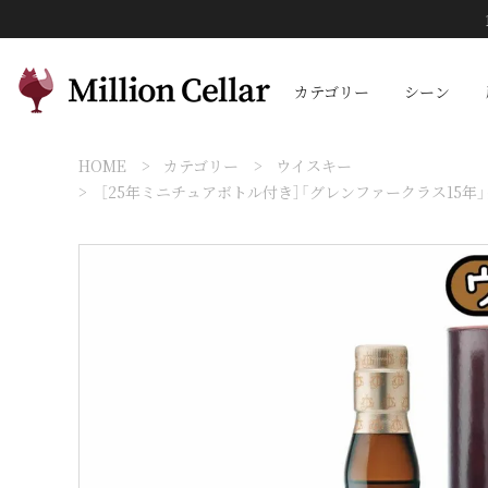
カテゴリー
シーン
HOME
カテゴリー
ウイスキー
［25年ミニチュアボトル付き］「グレンファークラス15年」グレ