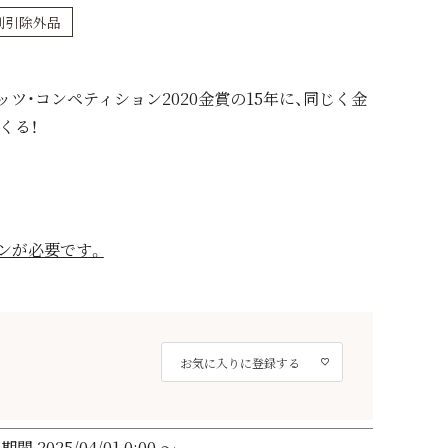
割引除外品
ツ・コンペティション2020金賞の15年に、同じく金
くる！
ンが必要です。
お気に入りに登録する
売期間
2025/04/01 0:00
〜