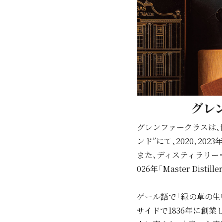
グレン
グレンファークラスは、
ンド”にて、2020、2023年「
また、ディスティラリー・マネー
026年「Master Dist
ゲール語で「緑の草の⽣
サイドで1836年に創