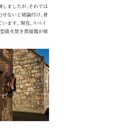
験しましたが、それでは
出せないと結論付け、昔
ています。現在、スペイ
ル型直⽕焚き蒸留器が稼