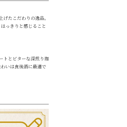
上げたこだわりの逸品。
、はっきりと感じること
ートとビターな深煎り珈
味わいは食後酒に最適で