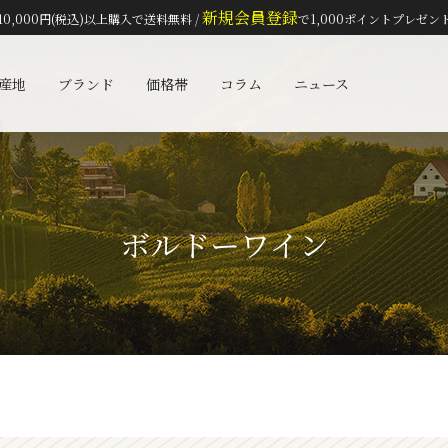
新規会員登録
10,000円(税込)以上購入で送料無料 /
で1,000ポイントプレゼン
検索
産地
ブランド
価格帯
コラム
ニュース
ボルドーワイン