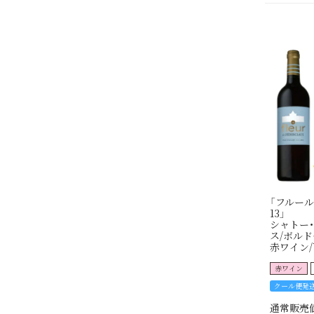
「フルール
13」
シャトー
ス/ボルド
赤ワイン/7
赤ワイン
クール便発
通常販売