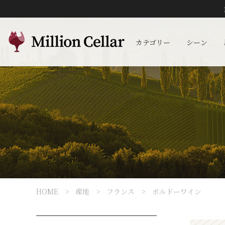
カテゴリー
シーン
HOME
産地
フランス
ボルドーワイン