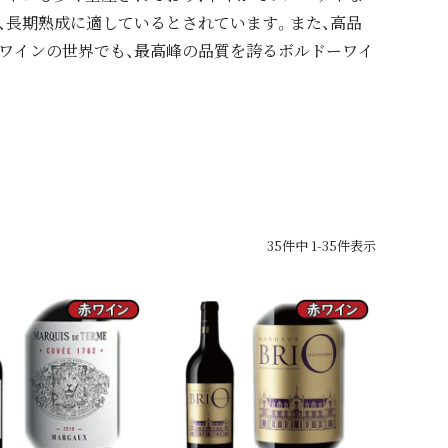
、長期熟成に適しているとされています。また、高品
ワインの世界でも、最高峰の品質を誇るボルドーワイ
35
件中
1
-
35
件表示