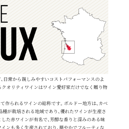
ど、日常から親しみやすいコストパフォーマンスのよ
るクオリティワインはワイン愛好家だけでなく贈り物
て作られるワインの総称です。ボルドー地方は、カベ
ウ品種が栽培される地域であり、優れたワインが生産さ
とした赤ワインが有名で、芳醇な香りと深みのある味
ワインも多く生産されており、華やかでフルーティな