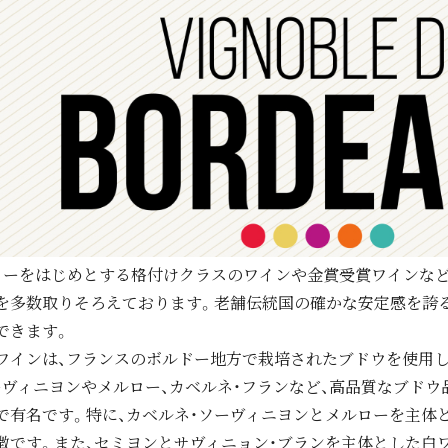
トーをはじめとする格付けクラスのワインや金賞受賞ワインな
を多数取りそろえております。老舗伝統国の確かな安定感を誇
できます。
ワインは、フランスのボルドー地方で栽培されたブドウを使用し
ーヴィニヨンやメルロー、カベルネ・フランなど、高品質なブド
で有名です。特に、カベルネ・ソーヴィニヨンとメルローを主体
徴です。また、セミヨンとサヴィニョン・ブランを主体とした白