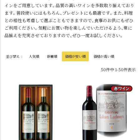
インをご用意しています。品質の高いワインを多数取り揃えており
ます。普段使いにはもちろん、プレゼントにも最適です。また、料理
との相性も考慮して選ぶこともできますので、食事のお供にもぜひ
ご利用ください。気軽にお買い物を楽しんでいただけるよう、常に
品揃えを充実させておりますので、ぜひ一度お試しください。
並び替え
人気順
新着順
価格が安い順
価格が高い順
50
件中
1
-
50
件表示