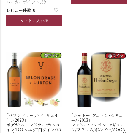
パーカーポイント：89
レビュー件数：0
カートに入れる
「ベロンドラーデ・イ・リュル
「シャトー・フェラン・セギュ
トン2023」
ール2013」
ボデガ・ベロンドラーデ/スペ
シャトー・フェラン・セギュー
イン/D.O.ルエダ/白ワイン/75
ル/フランス/ボルドー/AOCサ