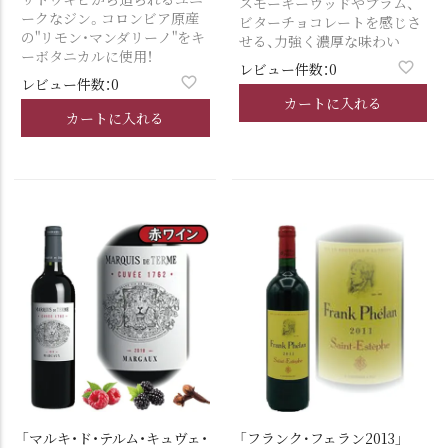
スモーキーウッドやプラム、
ークなジン。コロンビア原産
ビターチョコレートを感じさ
の"リモン・マンダリーノ"をキ
せる、力強く濃厚な味わい
ーボタニカルに使用！
レビュー件数：0
レビュー件数：0
カートに入れる
カートに入れる
「マルキ・ド・テルム・キュヴェ・
「フランク･フェラン2013」