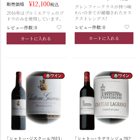
¥
12,100
販売価格
税込
グレンファークラスが持つ味
わいの全てが凝縮されたカス
2016年はプルミエクリュのブ
クストレングス！
ドウのみを使用しています。
レビュー件数：0
レビュー件数：0
カートに入れる
カートに入れる
「シャトー・ジスクール2013」
「シャトー･ラグランジュ202