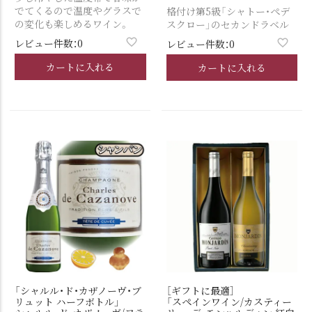
でてくるので温度やグラスで
格付け第5級「シャトー・ぺデ
の変化も楽しめるワイン。
スクロー」のセカンドラベル
レビュー件数：0
レビュー件数：0
カートに入れる
カートに入れる
「シャルル・ド・カザノーヴ・ブ
［ギフトに最適］
リュット ハーフボトル」
「スペインワイン/カスティー