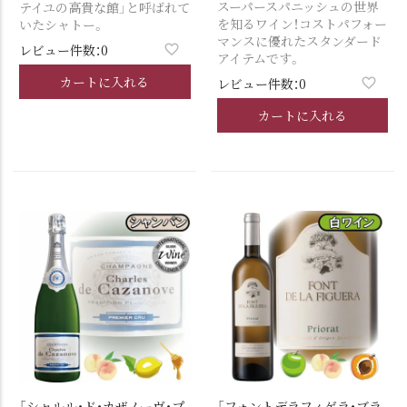
スーパースパニッシュの世界
テイユの高貴な館」と呼ばれて
を知るワイン！コストパフォー
いたシャトー。
マンスに優れたスタンダード
レビュー件数：0
アイテムです。
カートに入れる
レビュー件数：0
カートに入れる
「シャルル・ド・カザノーヴ・プ
「フォントデラフィゲラ・ブラ