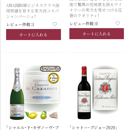
地で驚異の完成度を誇るワイ
ANA国際線ビジネスクラス採
ナリーの実力を見せつける圧
用実績を有する実力派コスパ
巻のクオリティ！
シャンパーニュ！
レビュー件数：0
レビュー件数：1
カートに入れる
カートに入れる
「シャルル・ド・カザノーヴ・ブ
「シャトー･プジョー2020」