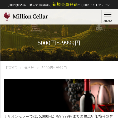
新規会員登録
10,000円(税込)以上購入で送料無料 /
で1,000ポイントプレゼント
MENU
5000円～9999円
HOME
価格帯
5000円～9999円
ミリオンセラーでは、5,000円から9,999円までの幅広い価格帯のワ