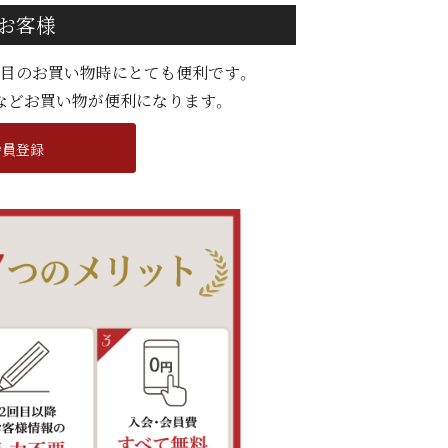
お客様
度目のお買い物時にとても便利です。
などお買い物が便利になります。
会員登録