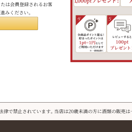
ンまたは会員登録されるお客
お進みください。
は法律で禁止されています。
当店は20歳未満の方に酒類の販売は