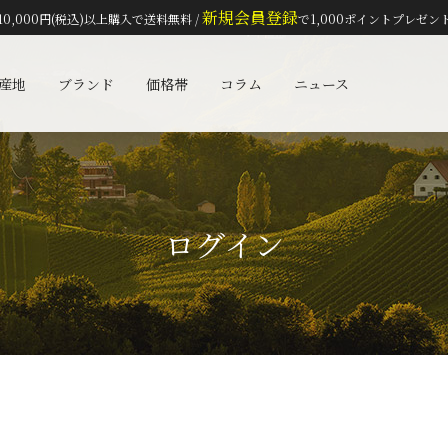
新規会員登録
10,000円(税込)以上購入で送料無料 /
で1,000ポイントプレゼン
検索
産地
ブランド
価格帯
コラム
ニュース
ログイン