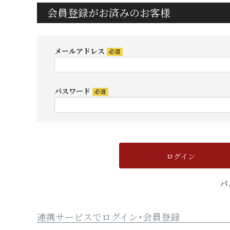
会員登録がお済みのお客様
メールアドレス
(必
須)
パスワード
(必
須)
ログイン
パ
連携サービスでログイン・会員登録