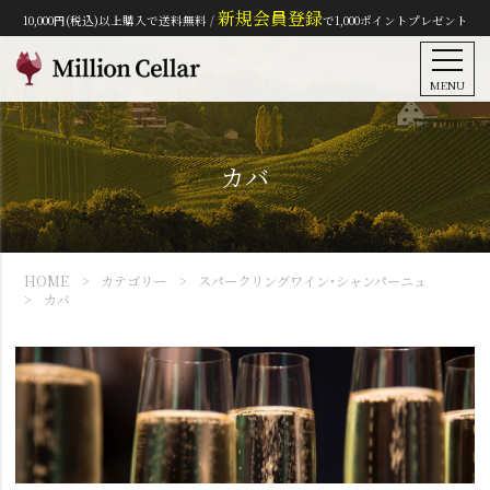
新規会員登録
10,000円(税込)以上購入で送料無料 /
で1,000ポイントプレゼント
MENU
カバ
HOME
カテゴリー
スパークリングワイン・シャンパーニュ
カバ