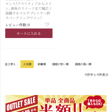
マンス！アペリティフからメイ
ン、食後のスイーツまで幅広く
活躍するマルチプレイヤー的
スパークリングワイン！
レビュー件数：0
カートに入れる
並び替え
人気順
新着順
価格が安い順
価格が高い順
9
件中
1
-
9
件表示