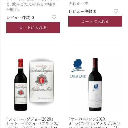
される一本
と、飲みごたえのある力強さ
が魅力。
レビュー件数：0
レビュー件数：0
カートに入れる
カートに入れる
「シャトー･プジョー2020」
「オーパス・ワン2019」
シャトー・プジョー/フランス/
オーパス・ワン/アメリカ/カリ
ボルドー/AOCムーリス/赤ワ
フォルニア/ナパヴァレー/赤