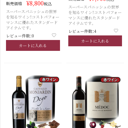
¥
8,800
販売価格
税込
スーパースパニッシュの世界
スーパースパニッシュの世界
を知るワイン！コストパフォー
を知るワイン！コストパフォー
マンスに優れたスタンダード
マンスに優れたスタンダード
アイテムです。
アイテムです。
レビュー件数：4
レビュー件数：0
カートに入れる
カートに入れる