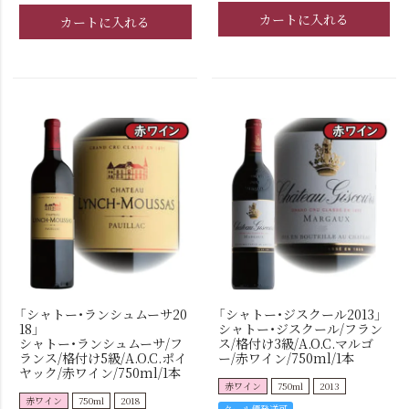
カートに入れる
カートに入れる
「シャトー・ランシュムーサ20
「シャトー・ジスクール2013」
18」
シャトー・ジスクール/フラン
シャトー・ランシュムーサ/フ
ス/格付け3級/A.O.C.マルゴ
ランス/格付け5級/A.O.C.ポイ
ー/赤ワイン/750ml/1本
ヤック/赤ワイン/750ml/1本
赤ワイン
750ml
2013
赤ワイン
750ml
2018
クール便発送可