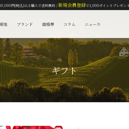
新規会員登録
10,000円(税込)以上購入で送料無料 /
で1,000ポイントプレゼン
検索
産地
ブランド
価格帯
コラム
ニュース
ギフト