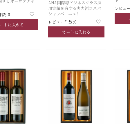
ト
現するオーヴァチャ
ANA国際線ビジネスクラス採
用実績を有する実力派コスパ
レビュー
シャンパーニュ！
数：0
レビュー件数：0
ートに入れる
カートに入れる