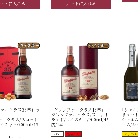
ートに入れる
カートに入れる
ファークラス35年レッ
「グレンファークラス15年」
「シャル
グレンファークラス/スコット
リュット
ァークラス/スコット
ランド/ウイスキー/700ml/46
シャルル
スキー/700ml/43
度/1本
ンス/シャ
700ml
包装不可
シャンパ