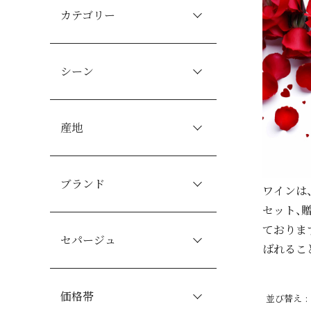
カテゴリー
シーン
産地
ブランド
ワインは
セット、
ておりま
セパージュ
ばれるこ
価格帯
並び替え