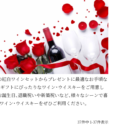
の紅白ワインセットからプレゼントに最適なお手頃な
ギフトにぴったりなワイン・ウイスキーをご用意し
お誕生日、退職祝いや新築祝いなど、様々なシーンで喜
ワイン・ウイスキーをぜひご利用ください。
37
件中
1
-
37
件表示