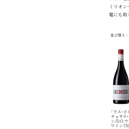
ミリオン
電にも取
並び替え
「ラス・ド
チョサス
ン/D.O
ワイン750