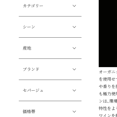
カテゴリー
シーン
産地
ブランド
オーガニ
を使用せ
や香りを
セパージュ
も極力使
ンは、環
特性をよ
価格帯
ワインを