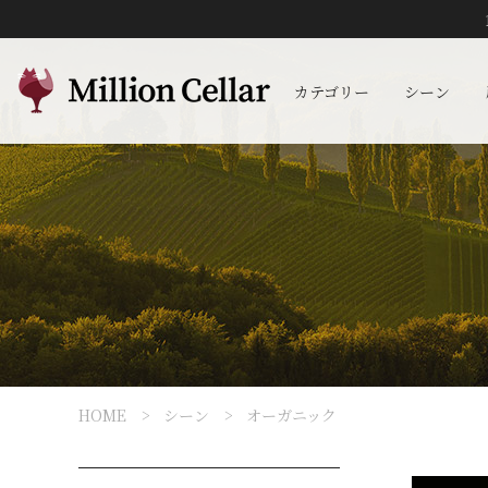
カテゴリー
シーン
HOME
シーン
オーガニック