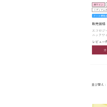
赤ワイン
ミディアム
クール便発
販売価格
エコロジ
ニックワ
レビュー件
カ
並び替え