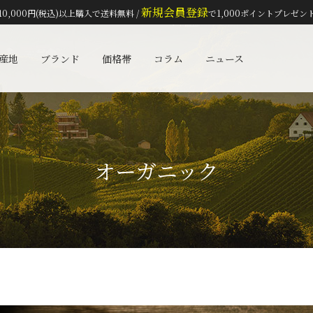
新規会員登録
10,000円(税込)以上購入で送料無料 /
で1,000ポイントプレゼン
検索
産地
ブランド
価格帯
コラム
ニュース
オーガニック