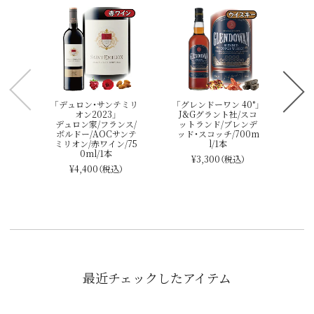
ボ
スペ
バ
「デュロン・サンテミリ
「グレンドーワン 40°」
オン2023」
J&Gグラント社/スコ
デュロン家/フランス/
ットランド/ブレンデ
ボルドー/AOCサンテ
ッド・スコッチ/700m
ミリオン/赤ワイン/75
l/1本
0ml/1本
¥3,300
（税込）
¥4,400
（税込）
最近チェックしたアイテム