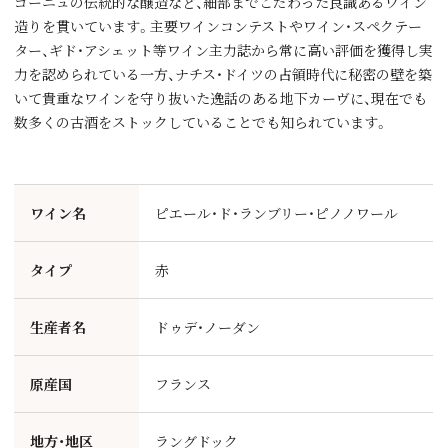
ゴーニュの伝統的な醸造など、細部までこだわった良識あるワイン
造りを貫いています。主要ワインコンテストやワイン・スペクテー
ター、ギド・アシェット等ワイン主力誌から常に高い評価を獲得し実
力を認められている一方、ナチス・ドイツの占領時代に秘密の壁を築
いて貴重なワインを守り抜いた逸話のある地下カーヴに、現在でも
数多くの古酒をストックしていることでも知られています。
ワイン名
ピエール・ド・ランブリー・ピノノワール
タイプ
赤
生産者名
ドゥデ・ノーダン
原産国
フランス
地方・地区
ラングドック