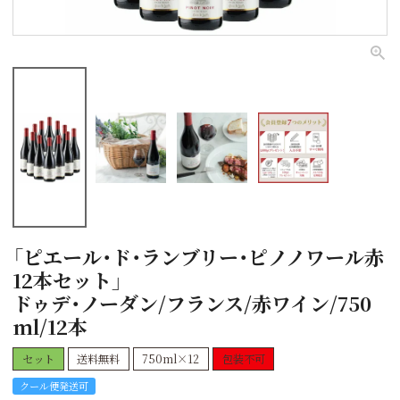
「ピエール・ド・ランブリー・ピノノワール赤
12本セット」
ドゥデ・ノーダン/フランス/赤ワイン/750
ml/12本
セット
送料無料
750ml×12
包装不可
クール便発送可