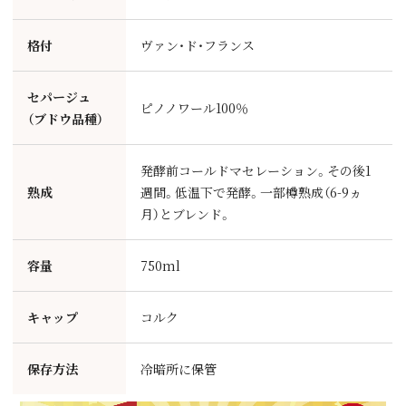
格付
ヴァン・ド・フランス
セパージュ
ピノノワール100％
（ブドウ品種）
発酵前コールドマセレーション。その後1
熟成
週間。低温下で発酵。一部樽熟成（6-9ヵ
月）とブレンド。
容量
750ml
キャップ
コルク
保存方法
冷暗所に保管