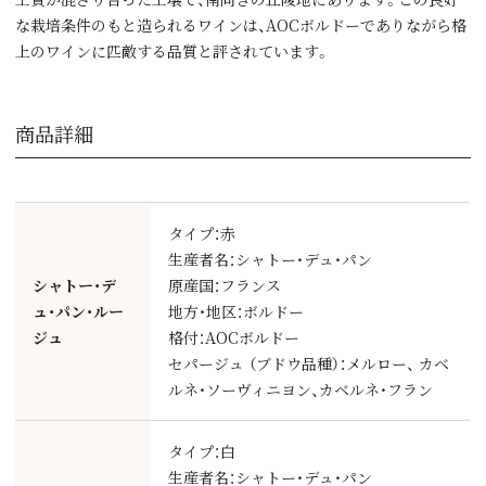
な栽培条件のもと造られるワインは、AOCボルドーでありながら格
上のワインに匹敵する品質と評されています。
商品詳細
タイプ：赤
生産者名：シャトー・デュ・パン
シャトー・デ
原産国：フランス
ュ・パン・ルー
地方・地区：ボルドー
ジュ
格付：AOCボルドー
セパージュ （ブドウ品種）：メルロー、 カベ
ルネ・ソーヴィニヨン、カベルネ・フラン
タイプ：白
生産者名：シャトー・デュ・パン