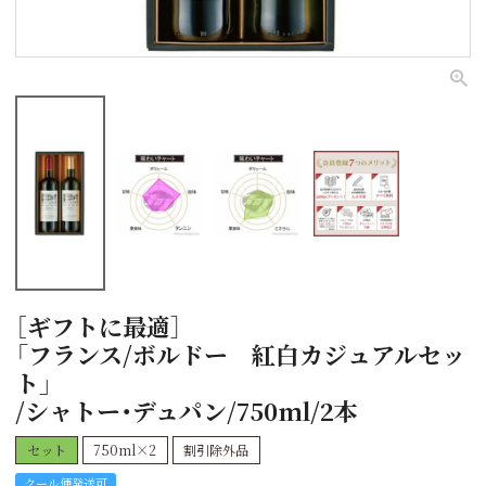
［ギフトに最適］
「フランス/ボルドー 紅白カジュアルセッ
ト」
/シャトー・デュパン/750ml/2本
セット
750ml×2
割引除外品
クール便発送可