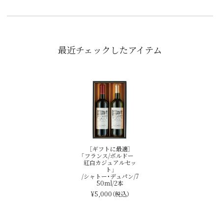
最近チェックしたアイテム
［ギフトに最適］
「フランス/ボルドー
紅白カジュアルセッ
ト」
/シャトー・デュパン/7
50ml/2本
¥5,000
（税込）