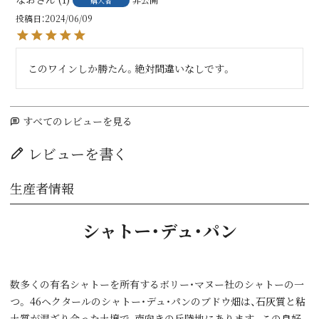
購入者
投稿日
2024/06/09
このワインしか勝たん。絶対間違いなしです。
すべてのレビューを見る
レビューを書く
生産者情報
シャトー・デュ・パン
数多くの有名シャトーを所有するボリー・マヌー社のシャトーの一
つ。 46ヘクタールのシャトー・デュ・パンのブドウ畑は、石灰質と粘
土質が混ざり合った土壌で、南向きの丘陵地にあります。この良好