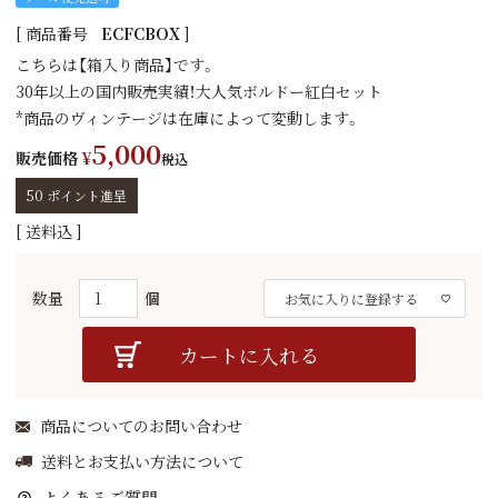
商品番号
ECFCBOX
こちらは【箱入り商品】です。
30年以上の国内販売実績！大人気ボルドー紅白セット
*商品のヴィンテージは在庫によって変動します。
5,000
販売価格
¥
税込
50
ポイント進呈
送料込
お気に入りに登録する
カートに入れる
商品についてのお問い合わせ
送料とお支払い方法について
よくあるご質問