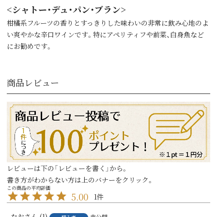
<シャトー・デュ・パン・ブラン>
柑橘系フルーツの香りとすっきりした味わいの非常に飲み心地のよ
い爽やかな辛口ワインです。特にアペリティフや前菜、白身魚など
にお勧めです。
商品レビュー
レビューは下の「レビューを書く」から。
書き方がわからない方は上のバナーをクリック。
5.00
1
なお
1
非公開