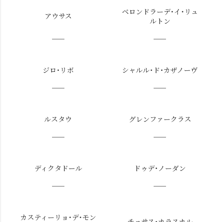
ベロンドラーデ・イ・リュ
アウサス
ルトン
ジロ・リボ
シャルル・ド・カザノーヴ
ルスタウ
グレンファークラス
ディクタドール
ドゥデ・ノーダン
カスティーリョ・デ・モン
チョサス・カラスカル