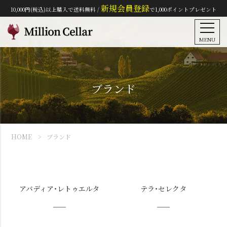
新規会員登録
10,000円(税込)以上購入で送料無料 /
で1,000ポイントプレゼント
MENU
ブランド
HOME
ブランド
アバディア・レトゥエルタ
テラ・セレクタ