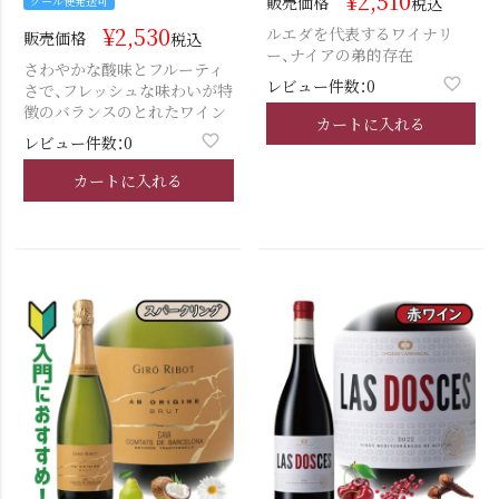
¥
2,510
販売価格
クール便発送可
税込
¥
2,530
ルエダを代表するワイナリ
販売価格
税込
ー、ナイアの弟的存在
さわやかな酸味とフルーティ
レビュー件数：0
さで、フレッシュな味わいが特
徴のバランスのとれたワイン
カートに入れる
レビュー件数：0
カートに入れる