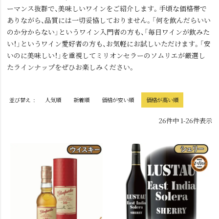
ーマンス抜群で、美味しいワインをご紹介します。手頃な価格帯で
ありながら、品質には一切妥協しておりません。「何を飲んだらいい
のか分からない」というワイン入門者の方も、「毎日ワインが飲みた
い！」というワイン愛好者の方も、お気軽にお試しいただけます。「安
いのに美味しい！」を重視してミリオンセラーのソムリエが厳選し
たラインナップをぜひお楽しみください。
並び替え
人気順
新着順
価格が安い順
価格が高い順
26
件中
1
-
26
件表示