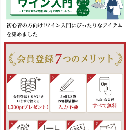
初心者の方向け！ワイン入門にぴったりなアイテム
を集めました