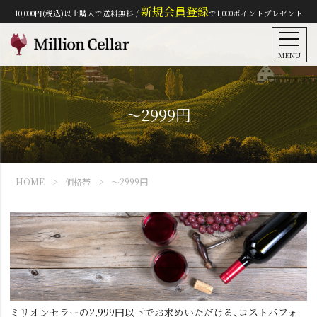
新規会員登録
10,000円(税込)以上購入で送料無料 /
で1,000ポイントプレゼント
MENU
～2999円
HOME
価格帯
～2999円
ミリオンセラーの2,999円以下でお求めいただける、コストパフォ