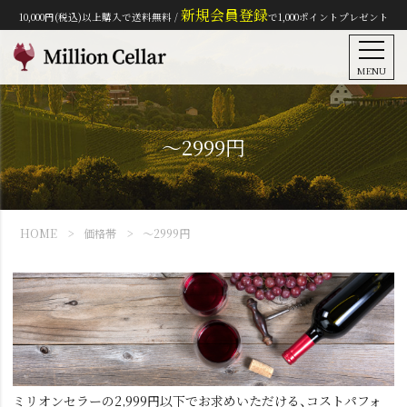
新規会員登録
10,000円(税込)以上購入で送料無料 /
で1,000ポイントプレゼント
MENU
～2999円
HOME
価格帯
～2999円
ミリオンセラーの2,999円以下でお求めいただける、コストパフォ