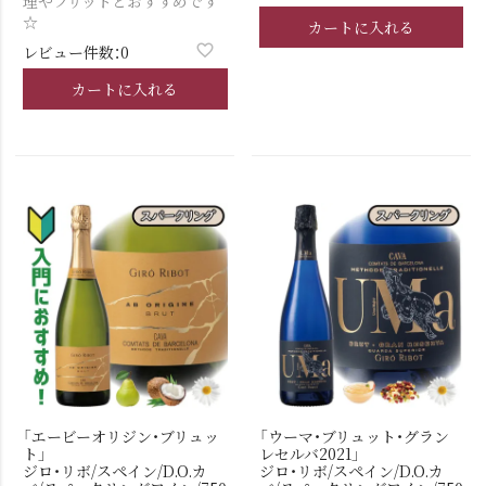
理やフリットとおすすめです
☆
カートに入れる
レビュー件数：0
カートに入れる
「エービーオリジン・ブリュッ
「ウーマ・ブリュット・グラン
ト」
レセルバ2021」
ジロ・リボ/スペイン/D.O.カ
ジロ・リボ/スペイン/D.O.カ