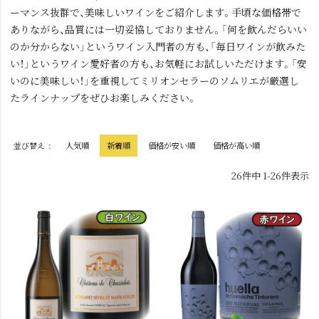
ーマンス抜群で、美味しいワインをご紹介します。手頃な価格帯で
ありながら、品質には一切妥協しておりません。「何を飲んだらいい
のか分からない」というワイン入門者の方も、「毎日ワインが飲みた
い！」というワイン愛好者の方も、お気軽にお試しいただけます。「安
いのに美味しい！」を重視してミリオンセラーのソムリエが厳選し
たラインナップをぜひお楽しみください。
並び替え
人気順
新着順
価格が安い順
価格が高い順
26
件中
1
-
26
件表示