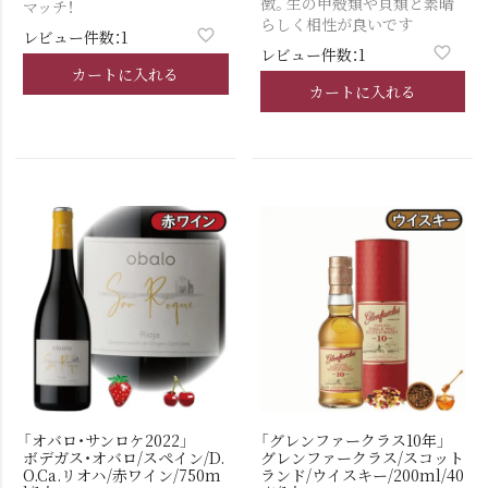
徴。生の甲殻類や貝類と素晴
マッチ！
らしく相性が良いです
レビュー件数：1
レビュー件数：1
カートに入れる
カートに入れる
「オバロ・サンロケ2022」
「グレンファークラス10年」
ボデガス・オバロ/スペイン/D.
グレンファークラス/スコット
O.Ca.リオハ/赤ワイン/750m
ランド/ウイスキー/200ml/40