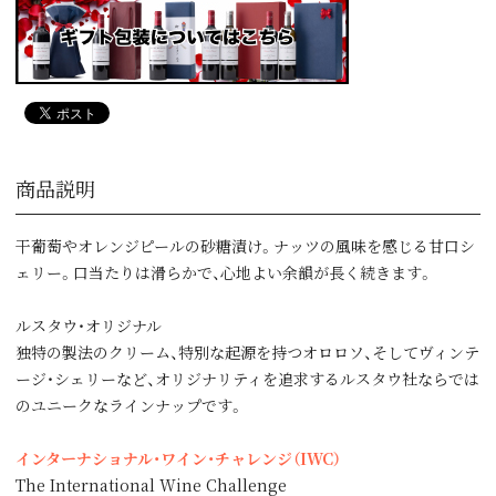
商品説明
干葡萄やオレンジピールの砂糖漬け。ナッツの風味を感じる甘口シ
ェリー。口当たりは滑らかで、心地よい余韻が長く続きます。
ルスタウ・オリジナル
独特の製法のクリーム、特別な起源を持つオロロソ、そしてヴィンテ
ージ・シェリーなど、オリジナリティを追求するルスタウ社ならでは
のユニークなラインナップです。
インターナショナル・ワイン・チャレンジ（IWC）
The International Wine Challenge