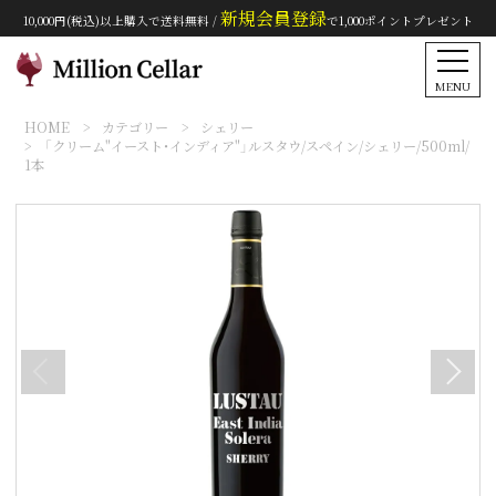
新規会員登録
10,000円(税込)以上購入で送料無料 /
で1,000ポイントプレゼント
MENU
HOME
カテゴリー
シェリー
「クリーム"イースト・インディア"」ルスタウ/スペイン/シェリー/500ml/
1本