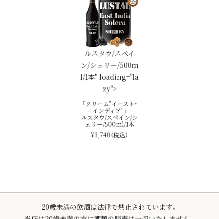
ルスタウ/スペイ
ン/シェリー/500m
l/1本" loading="la
zy">
「クリーム"イースト・
インディア"」
ルスタウ/スペイン/シ
ェリー/500ml/1本
¥3,740
（税込）
20歳未満の飲酒は法律で禁止されています。
当店は20歳未満の方に酒類の販売は一切いたしません。