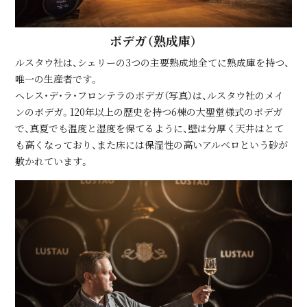
ボデガ（熟成庫）
ルスタウ社は、シェリーの3つの主要熟成地全てに熟成庫を持つ、
唯一の生産者です。
ヘレス・デ・ラ・フロンテラのボデガ（写真）は、ルスタウ社のメイ
ンのボデガ。120年以上の歴史を持つ6棟の大聖堂様式のボデガ
で、真夏でも温度と湿度を保てるように、壁は分厚く天井はとて
も高くなっており、また床には保湿性の高いアルベロという砂が
敷かれています。