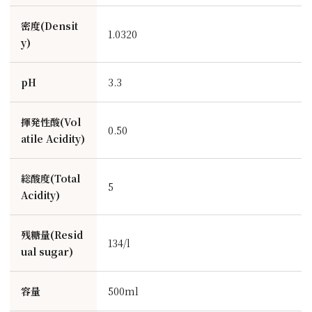
密度(Densit
1.0320
y)
pH
3.3
揮発性酸(Vol
0.50
atile Acidity)
総酸度(Total
5
Acidity)
残糖量(Resid
134/l
ual sugar)
容量
500ml