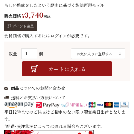
らしい熟成をしたという歴史に基づく製法再現モデル
3,740
販売価格
¥
税込
37
ポイント進呈
会員価格で購入するにはログインが必要です。
お気に入りに登録する
カートに入れる
商品についてのお問い合わせ
送料とお支払い方法について
平日12時までのご注文はご指定のない限り翌営業日出荷となりま
す。
*配送・受注状況によっては遅れる場合もございます。