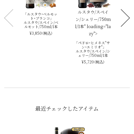
ルスタウ/スペイ
「ルスタウ・ベルモッ
ト・ブランコ」
ン/シェリー/750m
ルスタウ/スペイン/ベ
l/1本" loading="la
ルモット/750ml/1本
¥3,850
（税込）
zy">
「ペドロ・ヒメネス"サ
ン・エミリオ"」
ルスタウ/スペイン/シ
ェリー/750ml/1本
¥5,720
（税込）
最近チェックしたアイテム