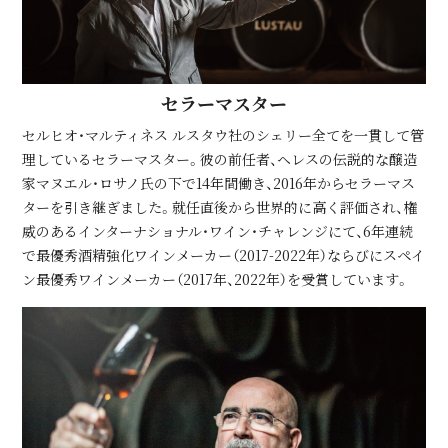
セラーマスター
セルヒオ・マルティネス ルスタウ社のシェリー全てを一貫して管
理しているセラーマスター。彼の前任者、ヘレスの伝説的な醸造
家マヌエル・ロサノ氏の下で14年間働き、2016年からセラーマス
ターを引き継ぎました。就任直後から世界的に高く評価され、権
威のあるインターナショナル・ワイン・チャレンジにて、6年連続
で最優秀酒精強化ワインメーカー（2017-2022年）ならびにスペイ
ン最優秀ワインメーカー（2017年、2022年）を受賞しています。