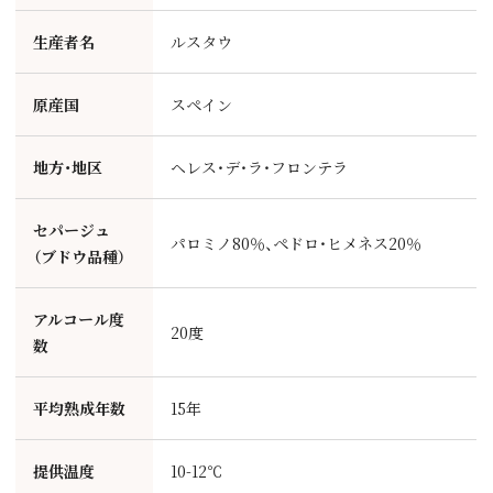
生産者名
ルスタウ
原産国
スペイン
地方・地区
ヘレス・デ・ラ・フロンテラ
セパージュ
パロミノ80％、ペドロ・ヒメネス20％
（ブドウ品種）
アルコール度
20度
数
平均熟成年数
15年
提供温度
10-12℃