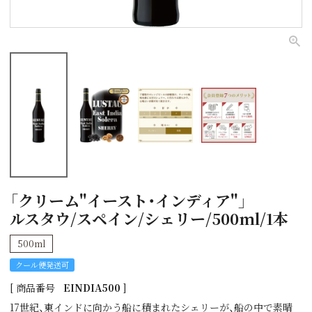
「クリーム"イースト・インディア"」
ルスタウ/スペイン/シェリー/500ml/1本
500ml
クール便発送可
商品番号
EINDIA500
17世紀、東インドに向かう船に積まれたシェリーが、船の中で素晴