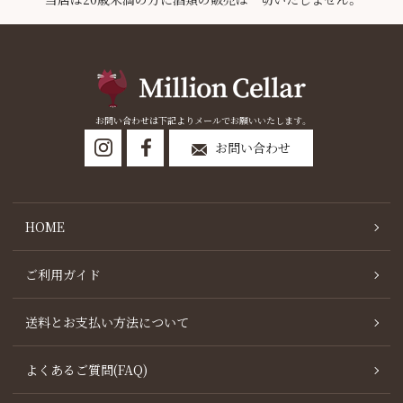
お問い合わせは下記よりメールでお願いいたします。
お問い合わせ
HOME
ご利用ガイド
送料とお支払い方法について
よくあるご質問(FAQ)