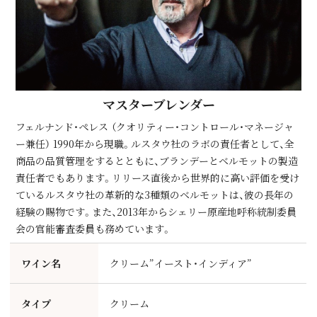
マスターブレンダー
フェルナンド・ペレス （クオリティー・コントロール・マネージャ
ー兼任） 1990年から現職。ルスタウ社のラボの責任者として、全
商品の品質管理をするとともに、ブランデーとベルモットの製造
責任者でもあります。リリース直後から世界的に高い評価を受け
ているルスタウ社の革新的な3種類のベルモットは、彼の長年の
経験の賜物です。また、2013年からシェリー原産地呼称統制委員
会の官能審査委員も務めています。
ワイン名
クリーム”イースト・インディア”
タイプ
クリーム