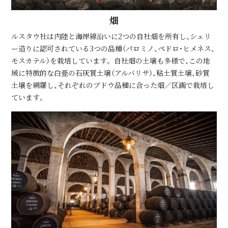
畑
ルスタウ社は内陸と海岸線沿いに2つの自社畑を所有し、シェリ
ー造りに認可されている3つの品種（パロミノ、ペドロ・ヒメネス、
モスカテル）を栽培しています。 自社畑の土壌も多様で、この地
域に特徴的な白亜の石灰質土壌（アルバリサ）、粘土質土壌、砂質
土壌を網羅し、それぞれのブドウ品種に合った畑／区画で栽培し
ています。