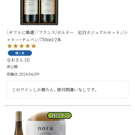
［ギフトに最適］「フランス/ボルドー 紅白カジュアルセット」/シ
ャトー・デュパン/750ml/2本
購入者
なお
1
非公開
投稿日
2024/06/09
このワインしか勝たん。絶対間違いなしです。