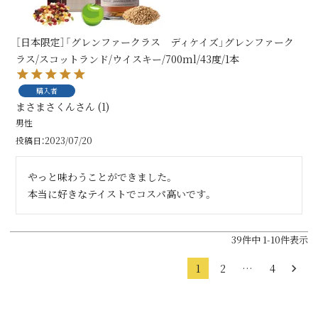
［日本限定］「グレンファークラス ディケイズ」グレンファーク
ラス/スコットランド/ウイスキー/700ml/43度/1本
購入者
まさまさくん
1
男性
投稿日
2023/07/20
やっと味わうことができました。

本当に好きなテイストでコスパ高いです。
39
件中
1
-
10
件表示
1
2
…
4