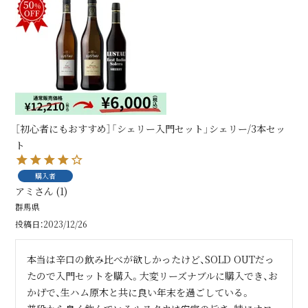
［初心者にもおすすめ］「シェリー入門セット」シェリー/3本セッ
ト
購入者
アミ
1
群馬県
投稿日
2023/12/26
本当は辛口の飲み比べが欲しかったけど、SOLD OUTだっ
たので入門セットを購入。大変リーズナブルに購入でき、お
かげで、生ハム原木と共に良い年末を過ごしている。
