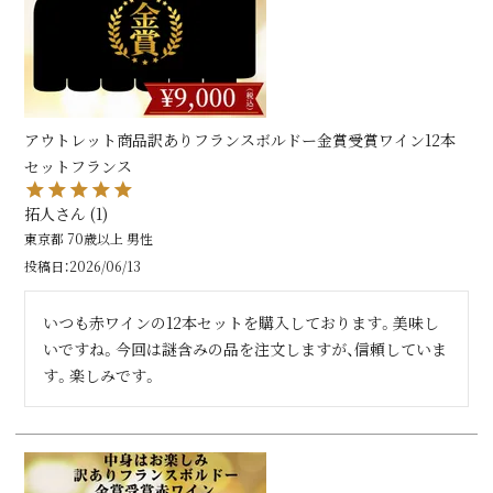
アウトレット商品訳ありフランスボルドー金賞受賞ワイン12本
セットフランス
拓人
1
東京都
70歳以上
男性
投稿日
2026/06/13
いつも赤ワインの12本セットを購入しております。美味し
いですね。今回は謎含みの品を注文しますが、信頼していま
す。楽しみです。