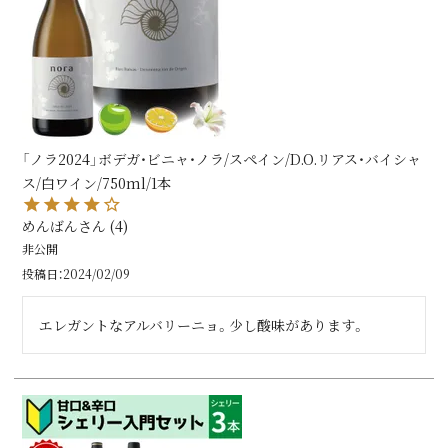
「ノラ2024」ボデガ・ビニャ・ノラ/スペイン/D.O.リアス・バイシャ
ス/白ワイン/750ml/1本
めんばん
4
非公開
投稿日
2024/02/09
エレガントなアルバリーニョ。少し酸味があります。