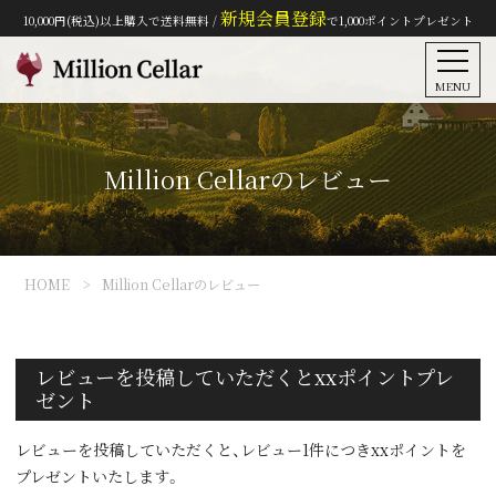
新規会員登録
10,000円(税込)以上購入で送料無料 /
で1,000ポイントプレゼント
MENU
Million Cellarのレビュー
HOME
Million Cellarのレビュー
レビューを投稿していただくとxxポイントプレ
ゼント
レビューを投稿していただくと、レビュー1件につきxxポイントを
プレゼントいたします。