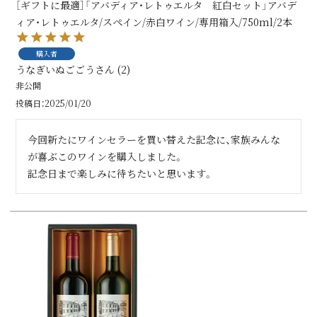
［ギフトに最適］「アバディア・レトゥエルタ 紅白セット」アバデ
ィア・レトゥエルタ/スペイン/赤白ワイン/専用箱入/750ml/2本
購入者
うなぎいぬごごう
2
非公開
投稿日
2025/01/20
今回新たにワインセラーを買い替えた記念に、家族みんな
が喜ぶこのワインを購入しました。

記念日まで楽しみに待ちたいと思います。