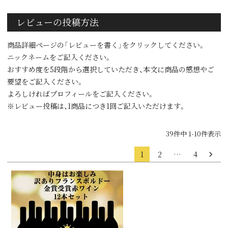
レビューの投稿方法
商品詳細ページの「レビューを書く」をクリックしてください。
ニックネームをご記入ください。
おすすめ度を5段階から選択していただき、本文に商品の感想やご
要望をご記入ください。
よろしければプロフィールをご記入ください。
※レビュー投稿は、1商品につき1回ご記入いただけます。
39
件中
1
-
10
件表示
1
2
…
4