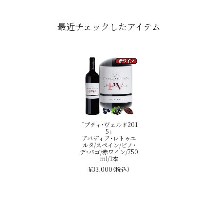
最近チェックしたアイテム
「プティ・ヴェルド201
5」
アバディア・レトゥエ
ルタ/スペイン/ビノ・
デ・パゴ/赤ワイン/750
ml/1本
¥33,000
（税込）