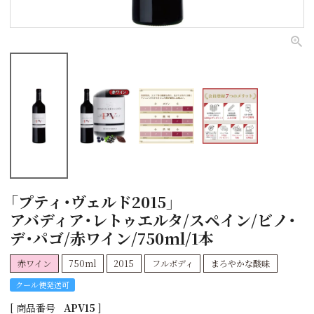
「プティ・ヴェルド2015」
アバディア・レトゥエルタ/スペイン/ビノ・
デ・パゴ/赤ワイン/750ml/1本
赤ワイン
750ml
2015
フルボディ
まろやかな酸味
クール便発送可
商品番号
APV15