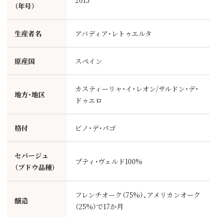
2015
（年号）
生産者名
アバディア・レトゥエルタ
原産国
スペイン
カスティーリャ・イ・レオン/サルドン・デ・
地方・地区
ドゥエロ
格付
ビノ・デ・パゴ
セパージュ
プティ・ヴェルド100%
（ブドウ品種）
フレンチオーク（75%）、アメリカンオーク
醸造
（25%）で17か月