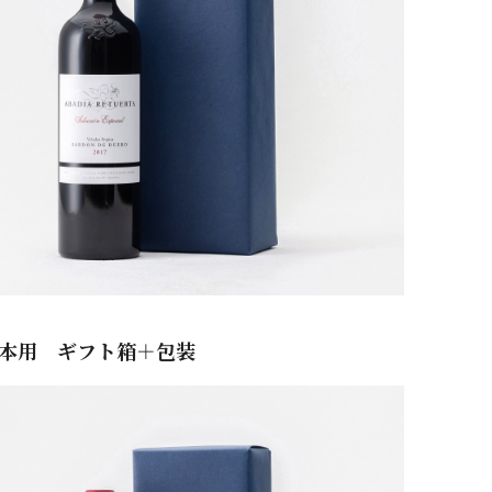
1本用 ギフト箱＋包装