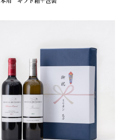
2本用 ギフト箱＋包装