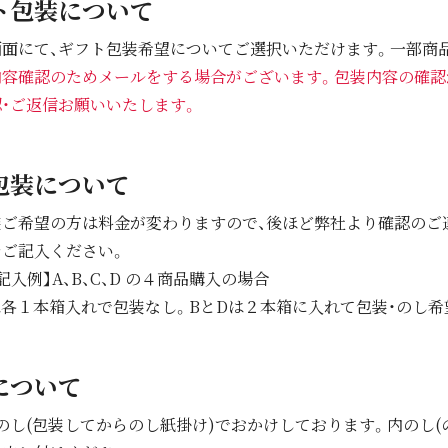
ト包装について
画面にて、ギフト包装希望についてご選択いただけます。一部商
内容確認のためメールをする場合がございます。包装内容の確認
・ご返信お願いいたします。
包装について
装ご希望の方は料金が変わりますので、後ほど弊社より確認のご
をご記入ください。
記入例】A、B、C、D の４商品購入の場合
は各１本箱入れで包装なし。BとDは２本箱に入れて包装・のし希
について
のし(包装してからのし紙掛け)でおかけしております。内のし