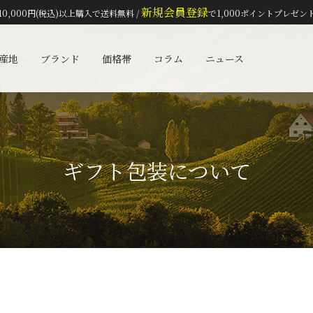
新規会員登録
10,000円(税込)以上購入で送料無料 /
で1,000ポイントプレゼン
検索
産地
ブランド
価格帯
コラム
ニュース
ギフト包装について