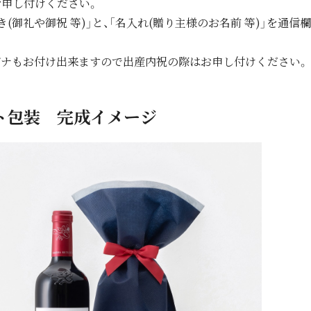
お申し付けください。
き(御礼や御祝 等)」と、「名入れ(贈り主様のお名前 等)」を通
ガナもお付け出来ますので出産内祝の際はお申し付けください。
ト包装 完成イメージ