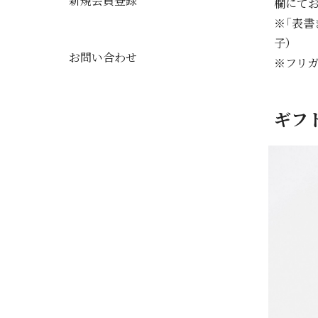
新規会員登録
欄にて
※「表書
子）
お問い合わせ
※フリ
ギフ