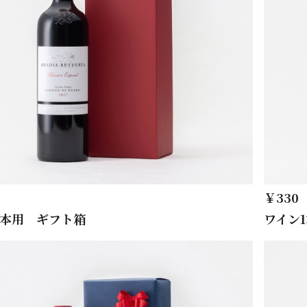
￥330
1本用 ギフト箱
ワイン