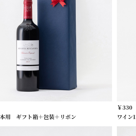
￥330
1本用 ギフト箱＋包装＋リボン
ワイン