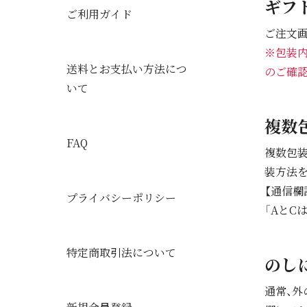
ギフ
ご利用ガイド
ご注文
※包装
送料とお支払い方法につ
のご確認
いて
複数
FAQ
複数包
装方法
【通信欄
プライバシーポリシー
「AとC
特定商取引法について
のし
通常、外