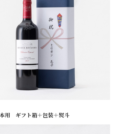
1本用 ギフト箱＋包装＋熨斗