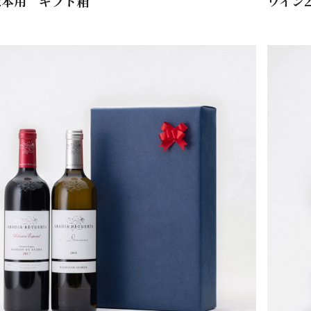
2本用 ギフト箱
ワイン