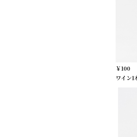
￥100
ワイン1