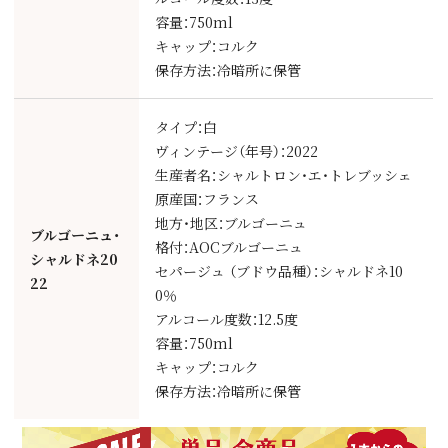
容量：750ml
キャップ：コルク
保存方法：冷暗所に保管
タイプ：白
ヴィンテージ（年号）：2022
生産者名：シャルトロン・エ・トレブッシェ
原産国：フランス
地方・地区：ブルゴーニュ
ブルゴーニュ・
格付：AOCブルゴーニュ
シャルドネ20
セパージュ （ブドウ品種）：シャルドネ10
22
0％
アルコール度数：12.5度
容量：750ml
キャップ：コルク
保存方法：冷暗所に保管