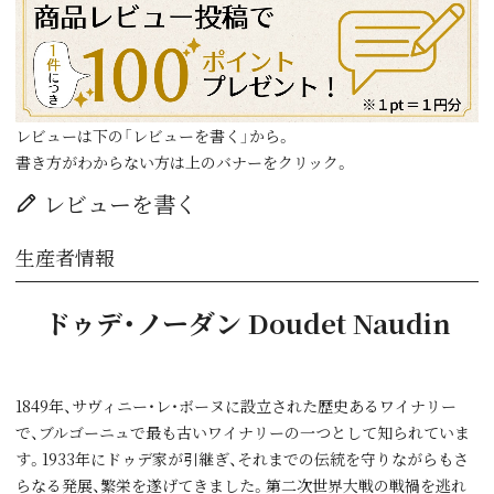
レビューは下の「レビューを書く」から。
書き方がわからない方は上のバナーをクリック。
レビューを書く
生産者情報
ドゥデ・ノーダン Doudet Naudin
1849年、サヴィニー・レ・ボーヌに設立された歴史あるワイナリー
で、ブルゴーニュで最も古いワイナリーの一つとして知られていま
す。1933年にドゥデ家が引継ぎ、それまでの伝統を守りながらもさ
らなる発展、繁栄を遂げてきました。第二次世界大戦の戦禍を逃れ