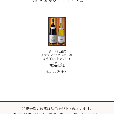
［ギフトに最適］
「フランス/ブルゴーニ
ュ/紅白スタンダード
セット」
750ml/2本
¥10,000
（税込）
20歳未満の飲酒は法律で禁止されています。