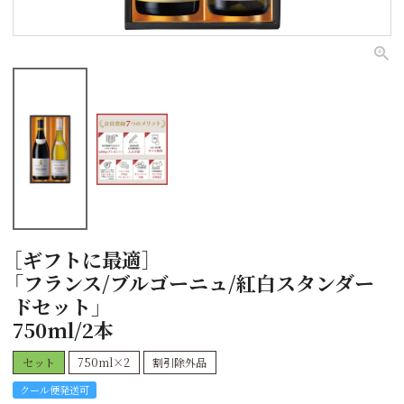
［ギフトに最適］
「フランス/ブルゴーニュ/紅白スタンダー
ドセット」
750ml/2本
セット
750ml×2
割引除外品
クール便発送可