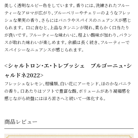
美しく透明なルビー色をしています。香りには、洗練されたフルー
ティーなアロマが広がり、ブルーベリーやチェリーのようなフレッ
シュな果実の香り、さらにはバニラやスパイスのニュアンスが感じ
られます。 口に含むと、上品なタンニンが現れ、柔らかく口当たり
が良いです。フルーティーな味わいに、程よい酸味が加わり、バラン
スが取れた味わいが楽しめます。余韻は長く続き、フルーティーで
スパイシーなニュアンスが感じられます。
<シャルトロン・エ・トレブッシェ ブルゴーニュ・シ
ャルドネ2022>
フレッシュなレモン、柑橘類、白い花にアーモンド、ほのかなバニラ
の香り。口あたりはソフトで豊富な酸、ボリュームがあり凝縮感を
感じながら終盤にはほろ苦さへと続いて一体化する。
商品レビュー