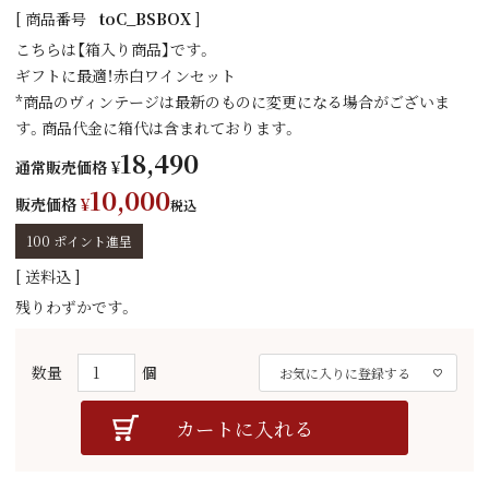
商品番号
toC_BSBOX
こちらは【箱入り商品】です。
ギフトに最適！赤白ワインセット
*商品のヴィンテージは最新のものに変更になる場合がございま
す。商品代金に箱代は含まれております。
18,490
通常販売価格
¥
10,000
販売価格
¥
税込
100
ポイント進呈
送料込
残りわずかです。
お気に入りに登録する
カートに入れる