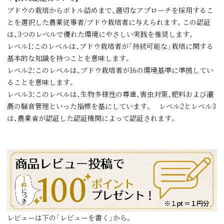
ブドウの栽培からボトル詰めまで、適切なアプローチを採用するこ
とを選択した農業従事者/ブドウ栽培者に与えられます。この認証
は、3つのレベルで優れた環境にやさしい実践を推奨します。
レベル1：このレベルは、ブドウ栽培者が「持続可能な」栽培に関する
基本的な知識を持つことを意味します。
レベル2：このレベルは、ブドウ栽培者が16の環境基準に準拠してい
ることを意味します。
レベル3：このレベルは、生物多様性の尊重、害虫対策、肥料および灌
漑の騒音管理といった指標を基にしています。 レベル2とレベル3
は、農業省が認証した認証機関によって認証されます。
レビューは下の「レビューを書く」から。