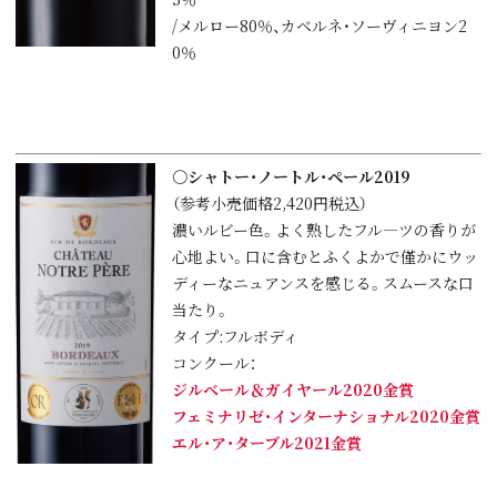
/メルロー80％、カベルネ・ソーヴィニヨン2
0％
○シャトー・ノートル・ペール2019
（参考小売価格2,420円税込）
濃いルビー色。よく熟したフル―ツの香りが
心地よい。口に含むとふくよかで僅かにウッ
ディーなニュアンスを感じる。スムースな口
当たり。
タイプ:フルボディ
コンクール：
ジルベール＆ガイヤール2020金賞
フェミナリゼ・インターナショナル2020金賞
エル・ア・ターブル2021金賞