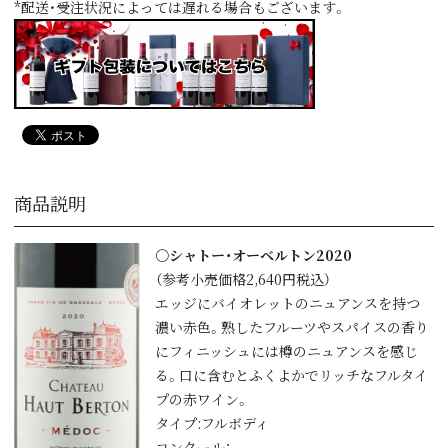
*配送・受注状況によっては遅れる場合もございます。
商品説明
○シャトー・オーベルトン2020
（参考小売価格2,640円税込）
エッジにバイオレットのニュアンスを持つ
濃い赤色。熟したフルーツやスパイスの香り
にフィニッシュには樽のニュアンスを感じ
る。口に含むとふくよかでリッチなフルタイ
プの赤ワイン。
タイプ:フルボディ
コンクール：