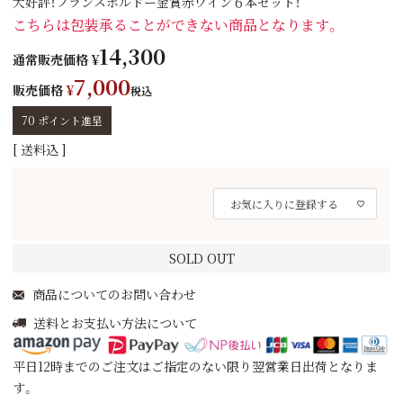
大好評！フランスボルドー金賞赤ワイン６本セット！
こちらは包装承ることができない商品となります。
14,300
通常販売価格
¥
7,000
販売価格
¥
税込
70
ポイント進呈
送料込
お気に入りに登録する
SOLD OUT
商品についてのお問い合わせ
送料とお支払い方法について
平日12時までのご注文はご指定のない限り翌営業日出荷となりま
す。