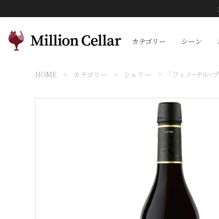
カテゴリー
シーン
HOME
カテゴリー
シェリー
「フィノ・デル・プ