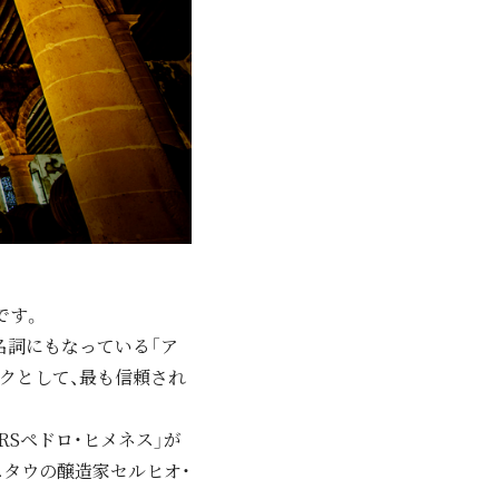
です。
代名詞にもなっている「ア
ークとして、最も信頼され
「VORSペドロ・ヒメネス」が
スタウの醸造家セルヒオ・