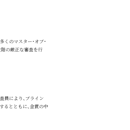
多くのマスター・オブ・
段階の厳正な審査を行
査員により、ブライン
するとともに、金賞の中