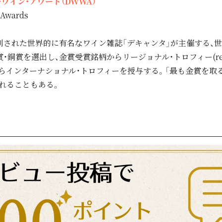
ワイン・アワード（DWWA）
 Awards
創刊された世界的に有名なワイン雑誌「デキャンタ」が主催する、
銅賞を選出し、金賞受賞銘柄からリージョナル・トロフィー(region
らインターナショナル・トロフィーを授与する。「最も金賞を取
れることもある。