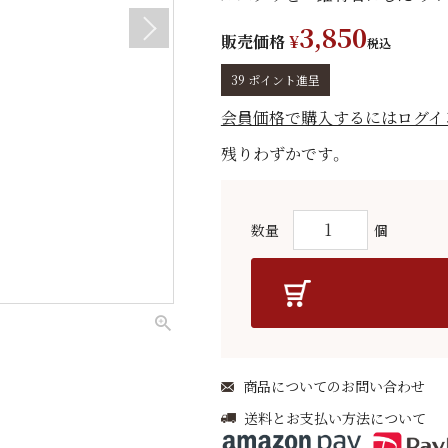
3,850
販売価格
¥
税込
39
ポイント進呈
会員価格で購入するにはログイ
残りわずかです。
商品についてのお問い合わせ
送料とお支払い方法について