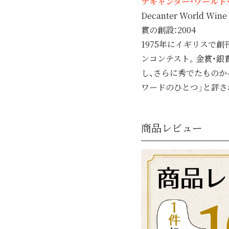
デキャンター・ワールド・
Decanter World Wine
賞の創設：2004
1975年にイギリスで
ンコンテスト。金賞・銀賞・
し、さらに秀でたものか
ワードのひとつ」と評さ
商品レビュー