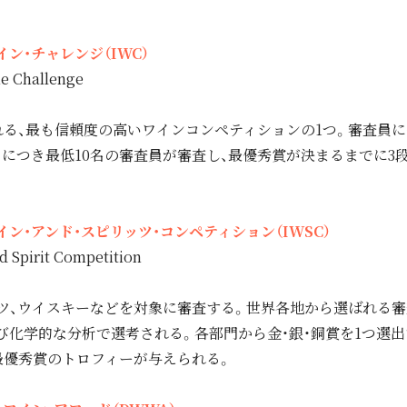
ン・チャレンジ（IWC）
ne Challenge
る、最も信頼度の高いワインコンペティションの1つ。審査員に
ムにつき最低10名の審査員が審査し、最優秀賞が決まるまでに3
ン・アンド・スピリッツ・コンペティション（IWSC）
d Spirit Competition
ツ、ウイスキーなどを対象に審査する。世界各地から選ばれる審
び化学的な分析で選考される。各部門から金・銀・銅賞を1つ選出
最優秀賞のトロフィーが与えられる。