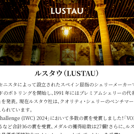
ルスタウ（LUSTAU）
ルマセニスタによって設立されたスペイン屈指のシェリーメーカー
ンドのボトリングを開始し、1991 年にはプレミアムシェリーの
」を発表。現在ルスタウ社は、クオリティ・シェリーのベンチマ
えられています。
Wine Challenge (IWC) 2024」において多数の賞を受賞しました！
るなど合計36の賞を受賞、メダルの獲得総数は27個！さらに、ル