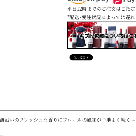
平日12時までのご注文はご指
*配送・受注状況によっては遅
。海沿いのフレッシュな香りにフロールの風味が心地よく続くエ