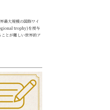
世界最大規模の国際ワイ
al trophy)を授与
ることが難しい世界的ア