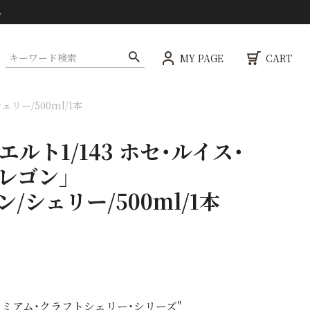
ト
MY PAGE
CART
リー/500ml/1本
エルト1/143 ホセ・ルイス・
レゴン」
/シェリー/500ml/1本
ミアム・クラフトシェリー・シリーズ"