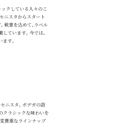
トックしている人々のこ
マセニスタからスタート
。敬意を込めて、ラベル
載しています。今では、
います。
マセニスタ。ボデガの設
トのクラシックな味わいを
大変貴重なラインナップ