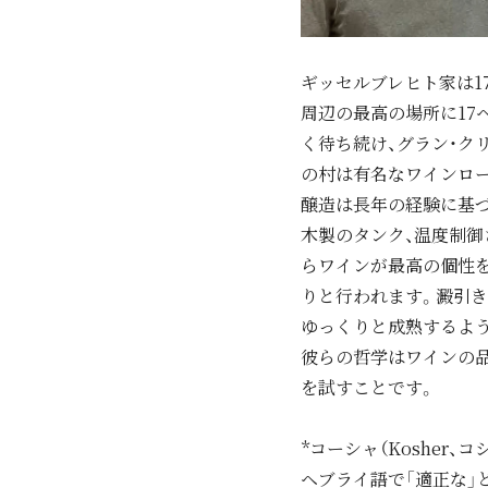
ギッセルブレヒト家は1
周辺の最高の場所に17
く待ち続け、グラン・ク
の村は有名なワインロー
醸造は長年の経験に基
木製のタンク、温度制
らワインが最高の個性
りと行われます。澱引き
ゆっくりと成熟するよ
彼らの哲学はワインの品
を試すことです。
*コーシャ（Kosher
ヘブライ語で「適正な」