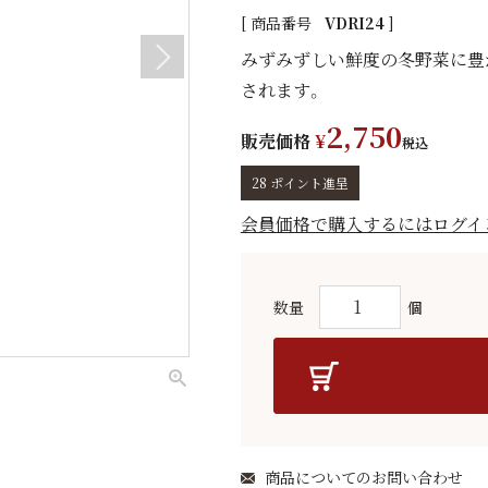
商品番号
VDRI24
みずみずしい鮮度の冬野菜に豊
されます。
2,750
販売価格
¥
税込
28
ポイント進呈
会員価格で購入するにはログイ
商品についてのお問い合わせ