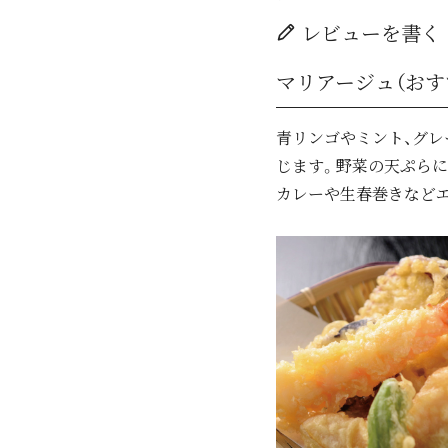
レビューを書く
マリアージュ（おす
青リンゴやミント、グレ
じます。野菜の天ぷら
カレーや生春巻きなど