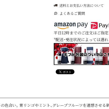
送料とお支払い方法について
よくあるご質問
平日12時までのご注文はご指
*配送・受注状況によっては遅
の色合い。青リンゴやミント、グレープフルーツを連想させる