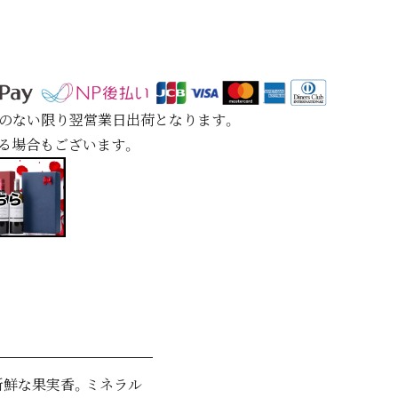
定のない限り翌営業日出荷となります。
れる場合もございます。
新鮮な果実香。ミネラル