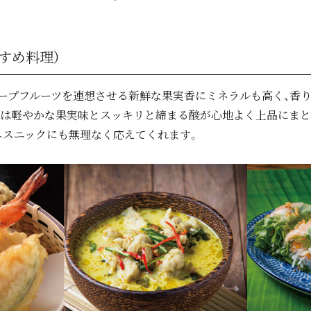
すめ料理）
ープフルーツを連想させる新鮮な果実香にミネラルも高く、香
には軽やかな果実味とスッキリと締まる酸が心地よく上品にまと
エスニックにも無理なく応えてくれます。