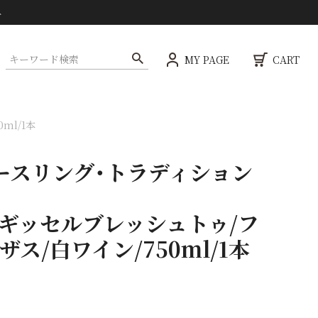
ト
MY PAGE
CART
ml/1本
ースリング・トラディション
 ギッセルブレッシュトゥ/フ
ザス/白ワイン/750ml/1本