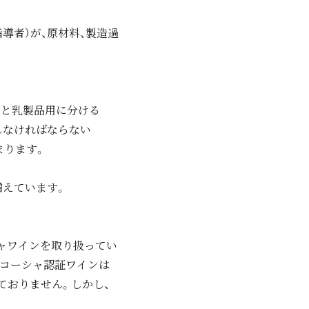
導者）が、原材料、製造過
用と乳製品用に分ける
しなければならない
まります。
増えています。
ャワインを取り扱ってい
 コーシャ認証ワインは
ておりません。しかし、