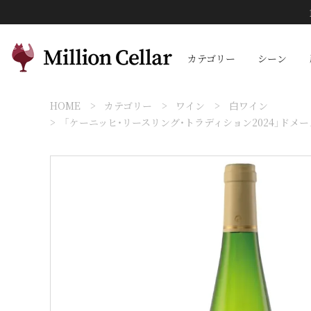
カテゴリー
シーン
HOME
カテゴリー
ワイン
白ワイン
「ケーニッヒ・リースリング・トラディション2024」ドメーヌ