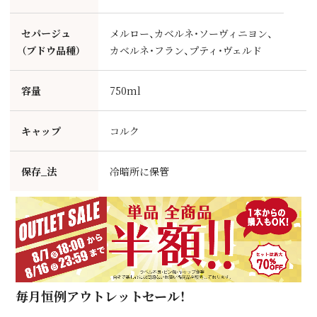
セパージュ
メルロー、カベルネ・ソーヴィニヨン、
（ブドウ品種）
カベルネ・フラン、プティ・ヴェルド
容量
750ml
キャップ
コルク
保存_法
冷暗所に保管
毎月恒例アウトレットセール！