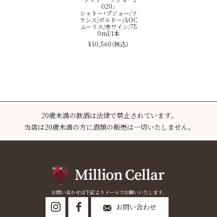
020」
シャトー・プジョー/フ
ランス/ボルドー/AOC
ムーリス/赤ワイン/75
0ml/1本
¥10,560
（税込）
20歳未満の飲酒は法律で禁止されています。
当店は20歳未満の方に酒類の販売は一切いたしません。
お問い合わせは下記よりメールでお願いいたします。
お問い合わせ