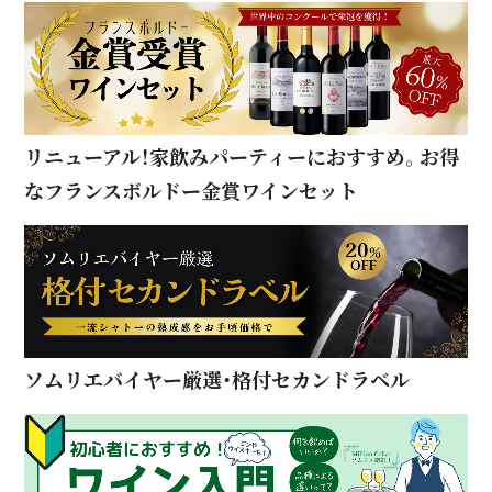
リニューアル！家飲みパーティーにおすすめ。お得
なフランスボルドー金賞ワインセット
ソムリエバイヤー厳選・格付セカンドラベル