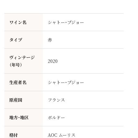
ワイン名
シャトー･プジョー
タイプ
赤
ヴィンテージ
2020
（年号）
生産者名
シャトー･プジョー
原産国
フランス
地方・地区
ボルドー
格付
AOC ムーリス