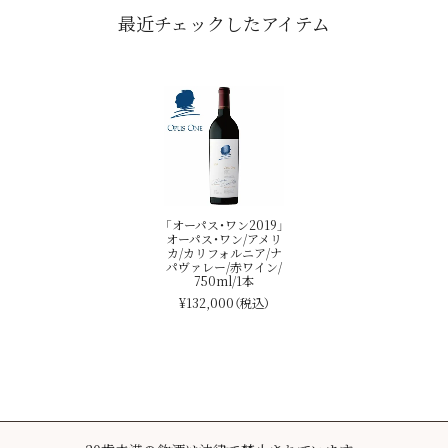
最近チェックしたアイテム
「オーパス・ワン2019」
オーパス・ワン/アメリ
カ/カリフォルニア/ナ
パヴァレー/赤ワイン/
750ml/1本
¥132,000
（税込）