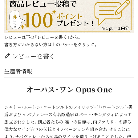
レビューは下の「レビューを書く」から。
書き方がわからない方は上のバナーをクリック。
レビューを書く
生産者情報
オーパス・ワン Opus One
シャトー・ムートン・ロートシルトのフィリップ・ド・ロートシルト男
爵および ナパヴァレーの有名醸造家ロバート・モンダヴィによって
創立されました。創立者たちの 唯一の目標は、両ファミリーの誇る
偉大なワイン造りの伝統とイノベーションを組み合わ せることに
より、ナパヴァレーから至高のワインを造り上げることでした。 偉