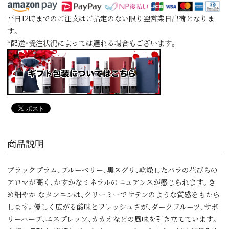
平日12時までのご注文はご指定のない限り翌営業日出荷となりま
す。
*配送・受注状況によっては遅れる場合もございます。
商品説明
ブラックプラム、ブルーベリー、黒スグリ、乾燥したバラの花びらの
アロマが高く、かすかなミネラルのニュアンスが感じられます。き
め細やか なタンニンは、クリーミーでサテンのような質感をもたら
します。優しく広がる酸味とフレッシュさが、ダークフルーツ、サボ
リーハーブ、エスプレッソ、カカオなどの風味を引き立てています。