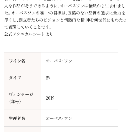
大な作品がそうであるように、オーパスワンは情熱から生まれまし
た。オーパスワンの唯 一の目標は、妥協のない品質の追求に全力を
尽くし、創立者たちのビジョンと情熱的な精 神を何世代にもわたっ
て表現していくことです。
公式テクニカルシートより
ワイン名
オーパス・ワン
タイプ
赤
ヴィンテージ
2019
（年号）
生産者名
オーパス・ワン