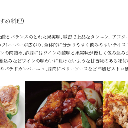
すめ料理）
な酸とバランスのとれた果実味、緻密で上品なタンニン。アフタ
のフレーバーが広がり、全体的に分かりやすく飲みやすいテイス
ンの肉詰め、酢豚にはワインの酸味と果実味が優しく包み込みま
、煮込みなどワインの味わいに負けないような甘旨味のある味
やパテドカンパーニュ、豚肉にベリーソースなど洋風ビストロ