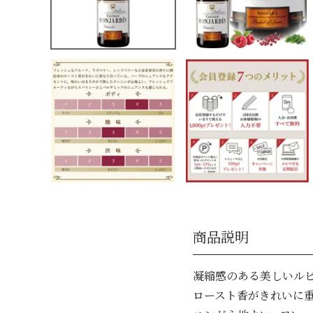
商品説明
凝縮感のある美しいルビ
ロースト香がきれいに