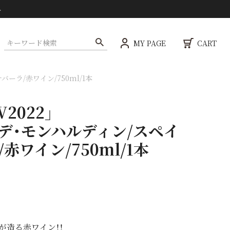
ト
MY PAGE
CART
バーラ/赤ワイン/750ml/1本
2022」
デ・モンハルディン/スペイ
/赤ワイン/750ml/1本
が造る赤ワイン！！