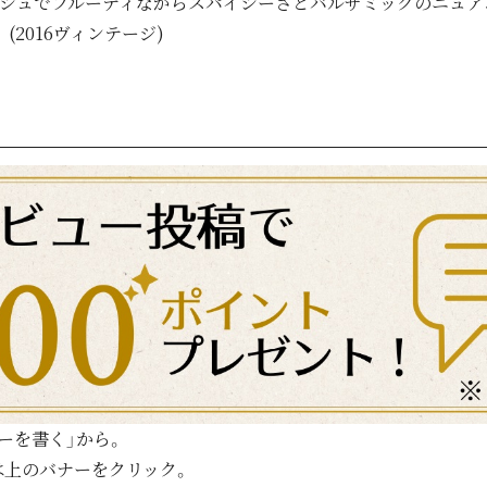
ッシュでフルーティながらスパイシーさとバルサミックのニュア
(2016ヴィンテージ)
ーを書く」から。
は上のバナーをクリック。