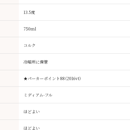
13.5度
750ml
コルク
冷暗所に保管
★パーカーポイント88（2016vt）
ミディアム-フル
ほどよい
ほどよい