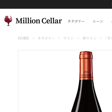
カテゴリー
シーン
HOME
カテゴリー
ワイン
赤ワイン
「ガ