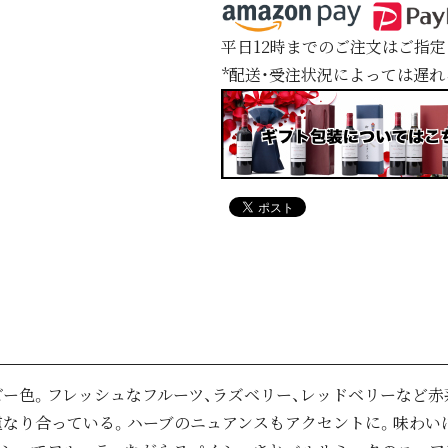
平日12時までのご注文はご指
*配送・受注状況によっては遅
ー色。フレッシュなフルーツ、ラズベリー、レッドベリーなど
重なり合っている。ハーブのニュアンスもアクセントに。味わい