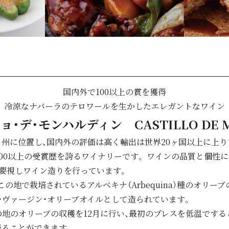
国内外で100以上の賞を獲得
冷涼なナバーラのテロワールを生かしたエレガントなワイン
・デ・モンハルディン CASTILLO DE M
州に位置し、国内外の評価は高く輸出は世界20ヶ国以上に上り
00以上の受賞歴を誇るワイナリーです。 ワインの品質と個性
要視しワイン造りを行っています。
の地で栽培されているアルベキナ（Arbequina）種のオリーブ
・ヴァージン・オリーブオイルとして造られています。
地のオリーブの収穫を12月に行い、最初のプレスを低温でする
得ることができます。