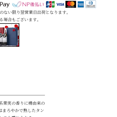
定のない限り翌営業日出荷となります。
れる場合もございます。
赤系果実の香りに樽由来の
はまろやかで熟したタン