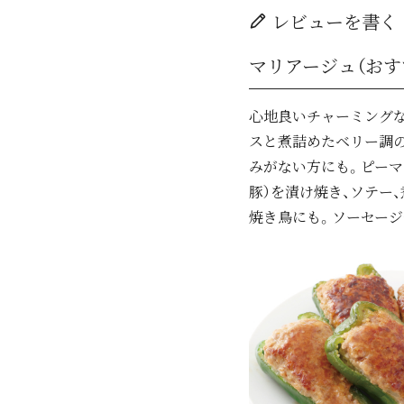
レビューを書く
マリアージュ（おす
心地良いチャーミング
スと煮詰めたベリー調
みがない方にも。ピーマ
豚）を漬け焼き、ソテー
焼き鳥にも。ソーセージ