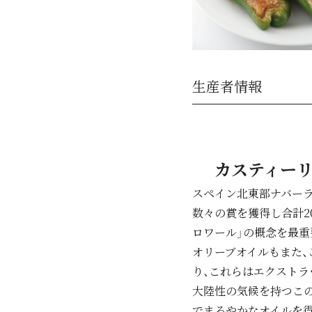
生産者情報
カスティーリョ
スペイン北東部ナバーラ
数々の賞を獲得し合計2
ロワール」の概念を最重
オリーブオイルもまた、こ
り、これらはエクストラ
大陸性の気候を持つこの
でまろやかなオイルを