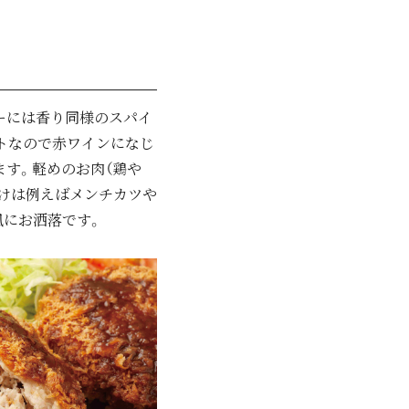
ーには香り同様のスパイ
トなので赤ワインになじ
す。軽めのお肉（鶏や
付けは例えばメンチカツや
風にお洒落です。