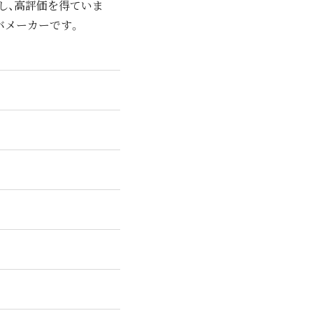
し、高評価を得ていま
バメーカーです。