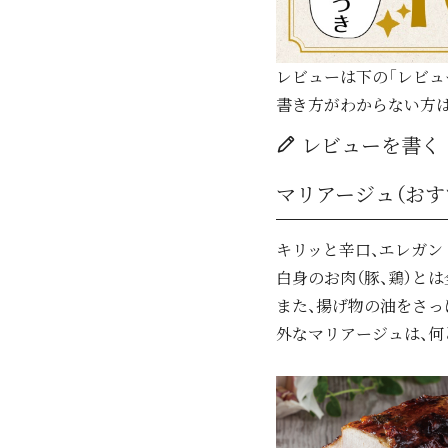
レビューは下の「レビュ
書き方がわからない方
レビューを書く
マリアージュ（おす
キリッと辛口、エレガ
白身のお肉（豚、鶏）と
また、揚げ物の油をさっ
外なマリアージュは、何