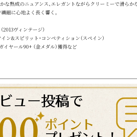
かな熟成のニュアンス、エレガントながらクリーミーで滑らか
で繊細に心地よく長く響く。
（2013ヴィンテージ）
ワイン&スピリット・コンペティション（スペイン）
イヤール90+ （金メダル）獲得など