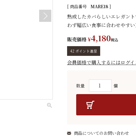
商品番号
MARE18
熟成したカバらしいエレガント
わず幅広い食事に合わせやすい
4,180
販売価格
¥
税込
42
ポイント進呈
会員価格で購入するにはログイ
商品についてのお問い合わせ