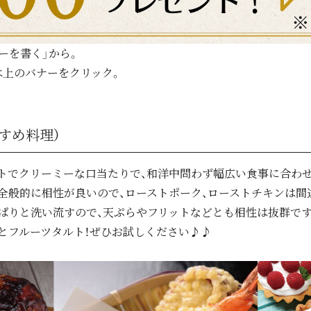
ーを書く」から。
は上のバナーをクリック。
すめ料理）
ントでクリーミーな口当たりで、和洋中問わず幅広い食事に合わ
は全般的に相性が良いので、ローストポーク、ローストチキンは間
ぱりと洗い流すので、天ぷらやフリットなどとも相性は抜群で
とフルーツタルト！ぜひお試しください♪♪