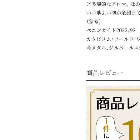
ど多層的なアロマ。ほの
い心地よい泡が余韻ま
（参考）
ペニンガイド2022、92 
カタビヌム・ワールド・
金メダル、ジルベールエガ
商品レビュー