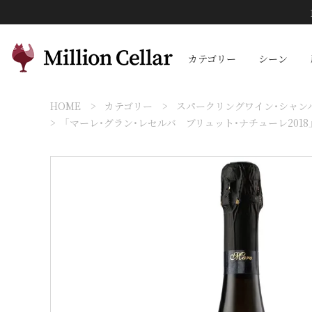
カテゴリー
シーン
HOME
カテゴリー
スパークリングワイン・シャン
「マーレ・グラン・レセルバ ブリュット・ナチューレ2018」ジ