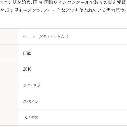
ペニン誌を始め、国内・国際ワインコンクールで数々の賞を受賞
キケ、2つ星モーメンツ、アバックなどでも使われている実力派カ
マーレ グラン・レセルバ
白泡
2018
ジロ・リボ
スペイン
ペネデス