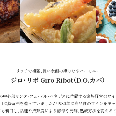
リッチで複雑、長い余韻の織りなすハーモニー
ジロ・リボ Giro Ribot（D.O.カバ）
の中心部サンタ・フェ・デル・ペネデスに位置する家族経営のワイナ
用に蒸留酒を造っていましたが1980年に高品質のワインをモ
にも着目し、品種や成熟度により酵母や発酵、熟成方法を変える