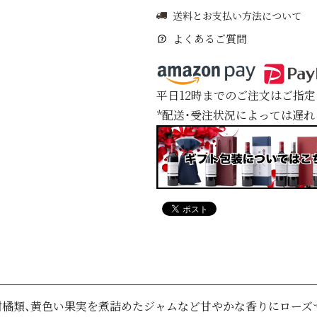
送料とお支払い方法について
よくあるご質問
平日12時までのご注文はご指
*配送・受注状況によっては遅
柑橘類、黄色い果実を煮詰めたジャムなど甘やかな香りにローズ