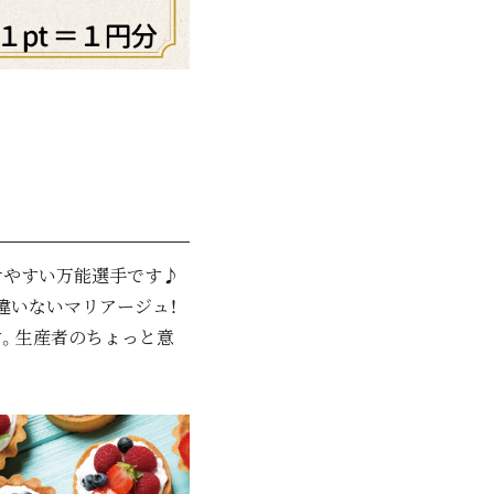
せやすい万能選手です♪
違いないマリアージュ！
す。生産者のちょっと意