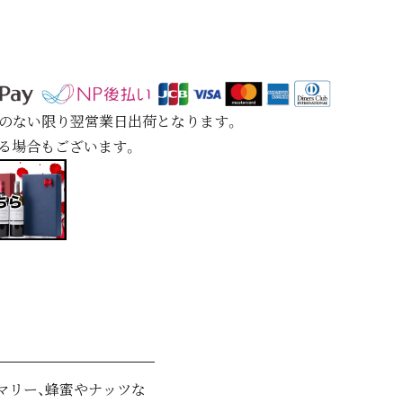
定のない限り翌営業日出荷となります。
れる場合もございます。
マリー、蜂蜜やナッツな