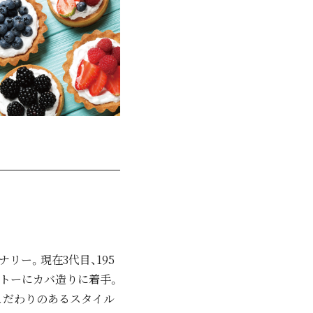
リー。現在3代目、195
ットーにカバ造りに着手。
こだわりのあるスタイル