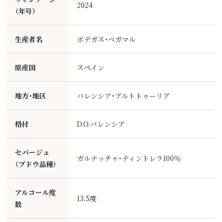
2024
（年号）
生産者名
ボデガス・ベガマル
原産国
スペイン
地方・地区
バレンシア・アルトトゥーリア
格付
D.O.バレンシア
セパージュ
ガルナッチャ・ティントレラ100％
（ブドウ品種）
アルコール度
13.5度
数