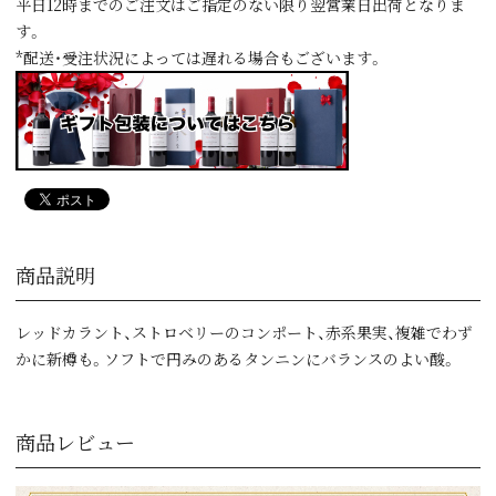
平日12時までのご注文はご指定のない限り翌営業日出荷となりま
す。
*配送・受注状況によっては遅れる場合もございます。
商品説明
レッドカラント、ストロベリーのコンポート、赤系果実、複雑でわず
かに新樽も。ソフトで円みのあるタンニンにバランスのよい酸。
商品レビュー