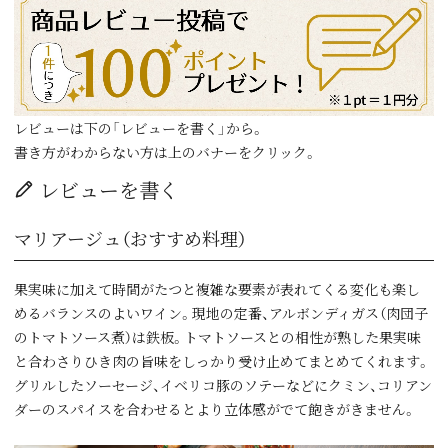
レビューは下の「レビューを書く」から。
書き方がわからない方は上のバナーをクリック。
レビューを書く
マリアージュ（おすすめ料理）
果実味に加えて時間がたつと複雑な要素が表れてくる変化も楽し
めるバランスのよいワイン。現地の定番、アルボンディガス（肉団子
のトマトソース煮）は鉄板。トマトソースとの相性が熟した果実味
と合わさりひき肉の旨味をしっかり受け止めてまとめてくれます。
グリルしたソーセージ、イベリコ豚のソテーなどにクミン、コリアン
ダーのスパイスを合わせるとより立体感がでて飽きがきません。