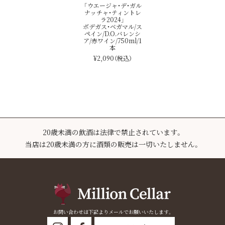
「ウエージャ・デ・ガル
ナッチャ・ティントレ
ラ2024」
ボデガス・ベガマル/ス
ペイン/D.O.バレンシ
ア/赤ワイン/750ml/1
本
¥2,090
（税込）
20歳未満の飲酒は法律で禁止されています。
当店は20歳未満の方に酒類の販売は一切いたしません。
お問い合わせは下記よりメールでお願いいたします。