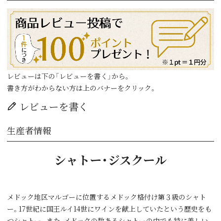
レビューは下の「レビューを書く」から。
書き方がわからない方は上のバナーをクリック。
レビューを書く
生産者情報
シャトー・ジスクール
メドック地区マルゴーに位置するメドック格付け第３級のシャト
ー。17世紀に国王ルイ14世にワインを献上していたという歴史をも
つシャトー。また、メドックの数あるシャトーの中でも特に美しい