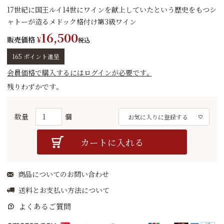
17世紀に国王ルイ14世にワインを献上していたという歴史をもつシ
ャトーが造るメドック格付け第3級ワイン
16,500
販売価格
¥
税込
165
ポイント進呈
会員価格で購入するにはログインが必要です。
残りわずかです。
お気に入りに登録する
カートに入れる
商品についてのお問い合わせ
送料とお支払い方法について
よくあるご質問