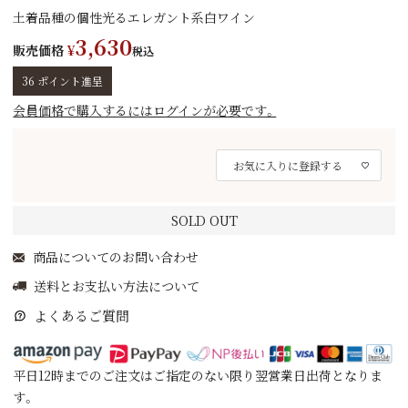
土着品種の個性光るエレガント系白ワイン
3,630
販売価格
¥
税込
36
ポイント進呈
会員価格で購入するにはログインが必要です。
お気に入りに登録する
SOLD OUT
商品についてのお問い合わせ
送料とお支払い方法について
よくあるご質問
平日12時までのご注文はご指定のない限り翌営業日出荷となりま
す。