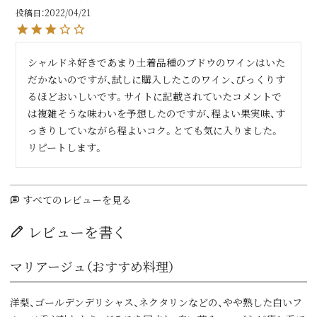
投稿日
2022/04/21
シャルドネ好きであまり土着品種のブドウのワインはいた
だかないのですが、試しに購入したこのワイン、びっくりす
るほどおいしいです。サイトに記載されていたコメントで
は複雑そうな味わいを予想したのですが、程よい果実味、す
っきりしていながら程よいコク。とても気に入りました。
リピートします。
すべてのレビューを見る
レビューを書く
マリアージュ（おすすめ料理）
洋梨、ゴールデンデリシャス、ネクタリンなどの、やや熟した白いフ