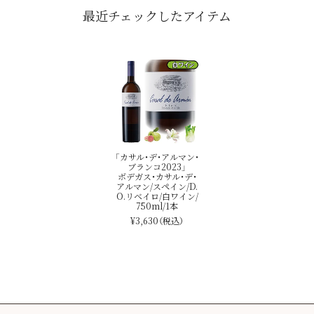
最近チェックしたアイテム
「カサル・デ・アルマン・
ブランコ2023」
ボデガス・カサル・デ・
アルマン/スペイン/D.
O.リベイロ/白ワイン/
750ml/1本
¥3,630
（税込）