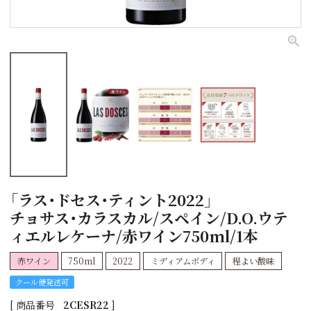
「ラス・ドセス・ティント2022」
チョサス・カラスカル/スペイン/D.O.ウテ
ィエルレケーナ/赤ワイン750ml/1本
赤ワイン
750ml
2022
ミディアムボディ
程よい酸味
クール便発送可
商品番号
2CESR22