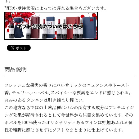
す。
*配送・受注状況によっては遅れる場合もございます。
商品説明
フレッシュな果実の香りにバルサミックのニュアンスやトースト
香。チェリー、ハーバル、スパイシーな要素をエンドに感じられる。
丸みのあるタンニンは引き締まり程よい。
この地方ならではの土着品種ボバルの所有する成分はアンチエイジ
ング効果が期待されるとして今世界から注目を集めています。その
ボバルを100%使ったオリジナリティあるワインは野趣あふれる個
性を粗野に感じさせずにソフトなまとまりに仕上げています。