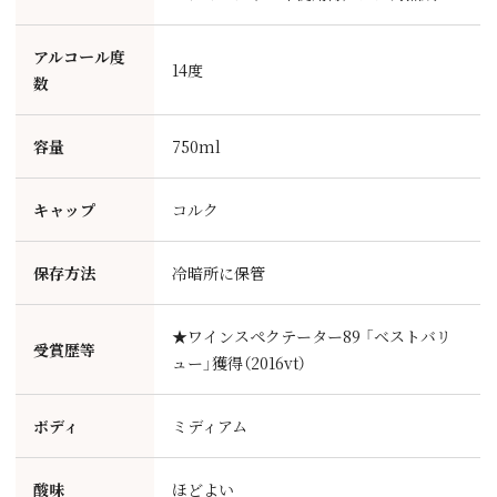
アルコール度
14度
数
容量
750ml
キャップ
コルク
保存方法
冷暗所に保管
★ワインスペクテーター89 「ベストバリ
受賞歴等
ュー」獲得（2016vt）
ボディ
ミディアム
酸味
ほどよい