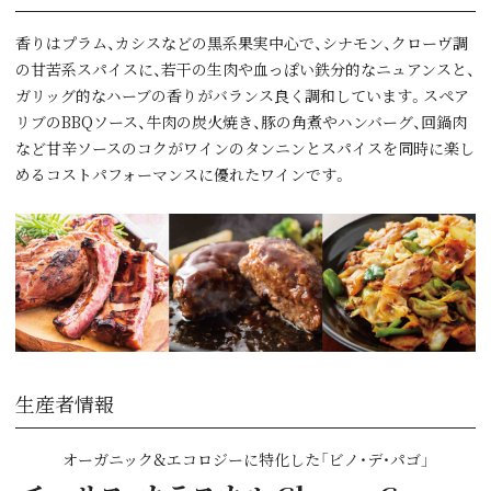
香りはプラム、カシスなどの黒系果実中心で、シナモン、クローヴ調
の甘苦系スパイスに、若干の生肉や血っぽい鉄分的なニュアンスと、
ガリッグ的なハーブの香りがバランス良く調和しています。スペア
リブのBBQソース、牛肉の炭火焼き、豚の角煮やハンバーグ、回鍋肉
など甘辛ソースのコクがワインのタンニンとスパイスを同時に楽し
めるコストパフォーマンスに優れたワインです。
生産者情報
オーガニック&エコロジーに特化した「ビノ・デ・パゴ」