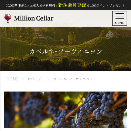
新規会員登録
10,000円(税込)以上購入で送料無料 /
で1,000ポイントプレゼント
MENU
カベルネ・ソーヴィニヨン
HOME
セパージュ
カベルネ・ソーヴィニヨン