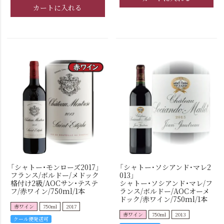
カートに入れる
「シャトー・モンローズ2017」
「シャトー･ソシアンド･マレ2
フランス/ボルドー/メドック
013」
格付け2級/AOCサン・テステ
シャトー・ソシアンド・マレ/フ
フ/赤ワイン/750ml/1本
ランス/ボルドー/AOCオーメ
ドック/赤ワイン/750ml/1本
赤ワイン
750ml
2017
赤ワイン
750ml
2013
クール便発送可