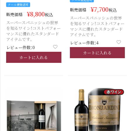
クール便発送可
¥
7,700
販売価格
税込
¥
8,800
販売価格
税込
スーパースパニッシュの世界
スーパースパニッシュの世界
を知るワイン！コストパフォー
を知るワイン！コストパフォー
マンスに優れたスタンダード
マンスに優れたスタンダード
アイテムです。
アイテムです。
レビュー件数：4
レビュー件数：0
カートに入れる
カートに入れる