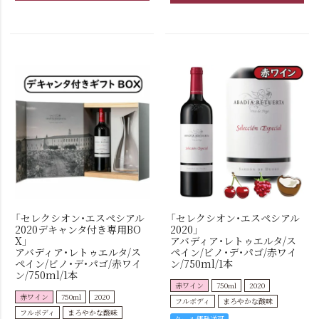
「セレクシオン・エスペシアル
「セレクシオン・エスペシアル
2020デキャンタ付き専用BO
2020」
X」
アバディア・レトゥエルタ/ス
アバディア・レトゥエルタ/ス
ペイン/ビノ・デ・パゴ/赤ワイ
ペイン/ビノ・デ・パゴ/赤ワイ
ン/750ml/1本
ン/750ml/1本
赤ワイン
750ml
2020
赤ワイン
750ml
2020
フルボディ
まろやかな酸味
フルボディ
まろやかな酸味
クール便発送可