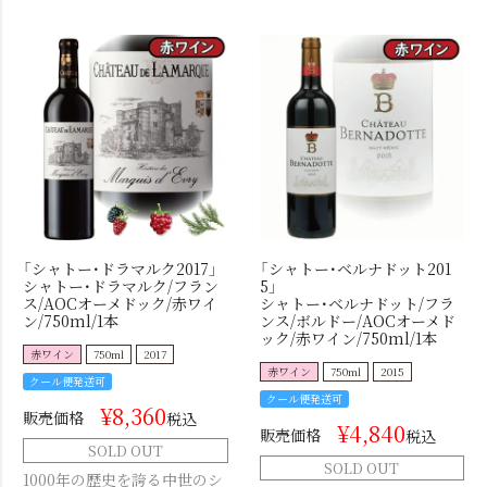
「シャトー･ドラマルク2017」
「シャトー･ベルナドット201
シャトー･ドラマルク/フラン
5」
ス/AOCオーメドック/赤ワイ
シャトー･ベルナドット/フラ
ン/750ml/1本
ンス/ボルドー/AOCオーメド
ック/赤ワイン/750ml/1本
赤ワイン
750ml
2017
赤ワイン
750ml
2015
クール便発送可
クール便発送可
¥
8,360
販売価格
税込
¥
4,840
販売価格
税込
SOLD OUT
SOLD OUT
1000年の歴史を誇る中世のシ