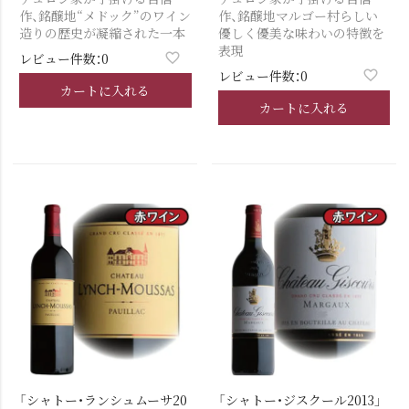
作、銘醸地“メドック”のワイン
作、銘醸地マルゴー村らしい
造りの歴史が凝縮された一本
優しく優美な味わいの特徴を
表現
レビュー件数：0
レビュー件数：0
カートに入れる
カートに入れる
「シャトー・ランシュムーサ20
「シャトー・ジスクール2013」