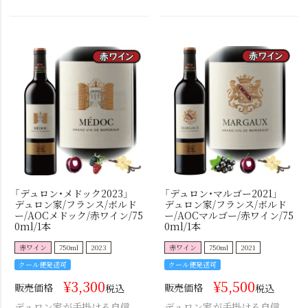
「デュロン・メドック2023」
「デュロン・マルゴー2021」
デュロン家/フランス/ボルド
デュロン家/フランス/ボルド
ー/AOCメドック/赤ワイン/75
ー/AOCマルゴー/赤ワイン/75
0ml/1本
0ml/1本
赤ワイン
750ml
2023
赤ワイン
750ml
2021
クール便発送可
クール便発送可
¥
3,300
¥
5,500
販売価格
販売価格
税込
税込
デュロン家が手掛ける自信
デュロン家が手掛ける自信