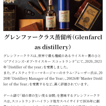
グレンファークラス蒸留所（Glenfarcl
as distillery）
グレンファークラスは、世界で最も権威のあるウイスキー賞のひと
つ“アイコンズ・オブ・ウイスキー スコットランド”にて、2020、2023
年「Distiller of the year」を受賞しました。
また、ディスティラリー・マネージャーのカラム・フレーザー氏は、20
20年「Distillery Manager of the Year」、20026年「Master Distil
ler of the Year」を受賞するなど、高く評価されています。
ゲール語で「緑の草の⽣い茂る⾕間」を意味するグレンファークラ
スは、スコットランド・ハイランド地⽅スペイサイドで1836年に創