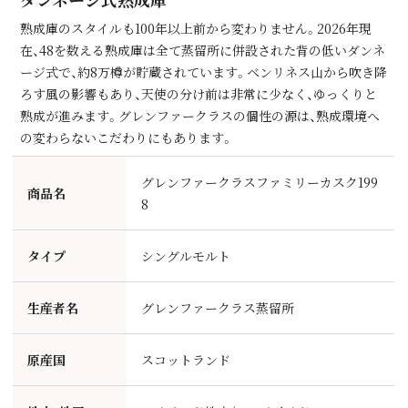
熟成庫のスタイルも100年以上前から変わりません。2026年現
在、48を数える熟成庫は全て蒸留所に併設された背の低いダンネ
ージ式で、約8万樽が貯蔵されています。ベンリネス⼭から吹き降
ろす⾵の影響もあり、天使の分け前は⾮常に少なく、ゆっくりと
熟成が進みます。グレンファークラスの個性の源は、熟成環境へ
の変わらないこだわりにもあります。
グレンファークラスファミリーカスク199
商品名
8
タイプ
シングルモルト
生産者名
グレンファークラス蒸留所
原産国
スコットランド