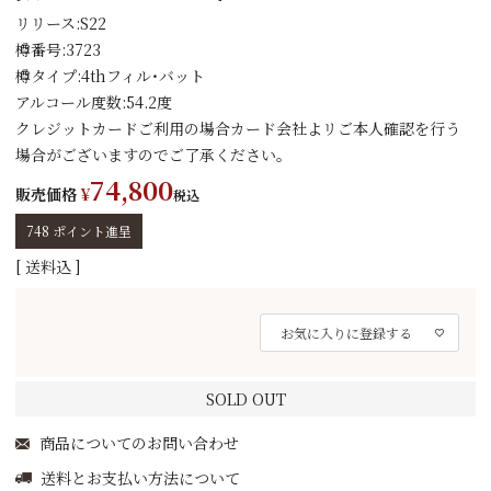
リリース:S22
樽番号:3723
樽タイプ:4thフィル・バット
アルコール度数:54.2度
クレジットカードご利用の場合カード会社よリご本人確認を行う
場合がございますのでご了承ください｡
74,800
販売価格
¥
税込
748
ポイント進呈
送料込
お気に入りに登録する
SOLD OUT
商品についてのお問い合わせ
送料とお支払い方法について