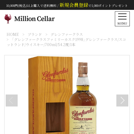
新規会員登録
10,000円(税込)以上購入で送料無料 /
で1,000ポイントプレゼント
MENU
HOME
ブランド
グレンファークラス
「グレンファークラスファミリーカスク1998」グレンファークラス/スコ
ットランド/ウイスキー/700ml/54.2度/1本