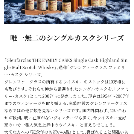
唯一無二のシングルカスクシリーズ
「Glenfarclas THE FAMILY CASKS Single Cask Highland Sin
gle Malt Scotch Whisky」、通称「グレンファークラス ファミリ
ー・カスク シリーズ」
グレンファークラスの所有するウイスキーのストックは10万樽に
も及びます。それらの樽から厳選されたシングルカスクを、「ファミ
リー・カスク」として2007年に発売しました。現在は1954年-2007年
までのヴィンテージを取り揃える、家族経営のグレンファークラス
ならではの他に類を見ないシリーズです。国内外問わず、問い合わ
せが殺到。既に在庫がないヴィンテージも多く、今ウイスキー愛好
家の中で一番人気急上昇中のウイスキーと言えるでしょう。
大切な方への『記念年のお祝いの品』として、喜ばれること間違いあ