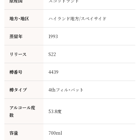
原産国
スコットランド
地方・地区
ハイランド地方/スペイサイド
蒸留年
1993
リリース
S22
樽番号
4439
樽タイプ
4thフィル・バット
アルコール度
53.8度
数
容量
700ml