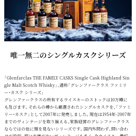
唯一無二のシングルカスクシリーズ
「Glenfarclas THE FAMILY CASKS Single Cask Highland Sin
gle Malt Scotch Whisky」、通称「グレンファークラス ファミリ
ー・カスク シリーズ」
グレンファークラスの所有するウイスキーのストックは10万樽に
も及びます。それらの樽から厳選されたシングルカスクを、「ファミ
リー・カスク」として2007年に発売しました。現在は1954年-2007年
までのヴィンテージを取り揃える、家族経営のグレンファークラス
ならではの他に類を見ないシリーズです。国内外問わず、問い合わ