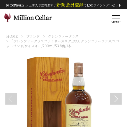
新規会員登録
10,000円(税込)以上購入で送料無料 /
で1,000ポイントプレゼント
MENU
HOME
ブランド
グレンファークラス
「グレンファークラスファミリーカスク1993」グレンファークラス/スコ
ットランド/ウイスキー/700ml/53.8度/1本