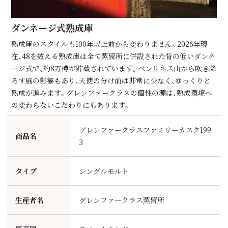
ダンネージ式熟成庫
熟成庫のスタイルも100年以上前から変わりません。2026年現
在、48を数える熟成庫は全て蒸留所に併設された背の低いダンネ
ージ式で、約8万樽が貯蔵されています。ベンリネス⼭から吹き降
ろす⾵の影響もあり、天使の分け前は⾮常に少なく、ゆっくりと
熟成が進みます。グレンファークラスの個性の源は、熟成環境へ
の変わらないこだわりにもあります。
グレンファークラスファミリーカスク199
商品名
3
タイプ
シングルモルト
生産者名
グレンファークラス蒸留所