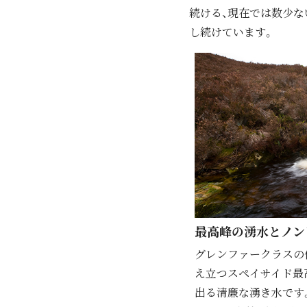
続ける、現在では数少な
し続けています。
最⾼峰の湧⽔とノン
グレンファークラスの
え立つスペイサイド最
出る清廉な湧き水です