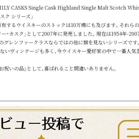
AMILY CASKS Single Cask Highland Single Malt Scotc
スク シリーズ」
有するウイスキーのストックは10万樽にも及びます。それら
ー・カスク」として2007年に発売しました。現在は1954年-20
のグレンファークラスならではの他に類を見ないシリーズです
がないヴィンテージも多く、今ウイスキー愛好家の中で一番人気
お祝いの品』として、喜ばれること間違いありません。