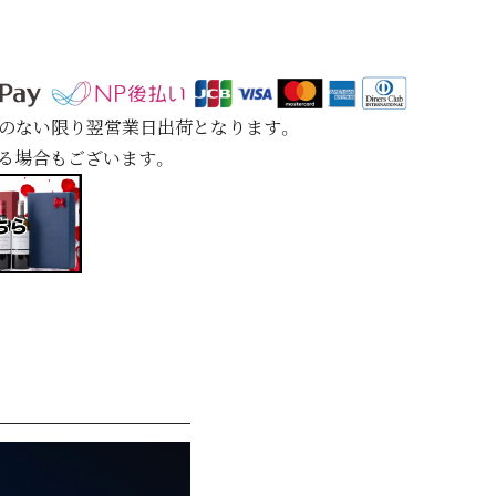
定のない限り翌営業日出荷となります。
れる場合もございます。