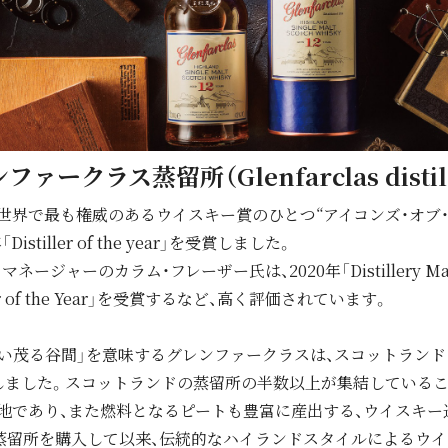
ファークラス蒸留所（Glenfarclas distill
世界で最も権威のあるウイスキー賞のひとつ“アイコンズ・オブ・
Distiller of the year」を受賞しました。
ジャーのカラム・フレーザー氏は、2020年「Distillery Manager
iller of the Year」を受賞するなど、高く評価されています。
い茂る⾕間」を意味するグレンファークラスは、スコットランド
業しました。スコットランドの蒸留所の半数以上が集結している
地であり、また燃料となるピートも豊富に産出する、ウイスキー
が蒸留所を購⼊して以来、伝統的なハイランドスタイルによるウ