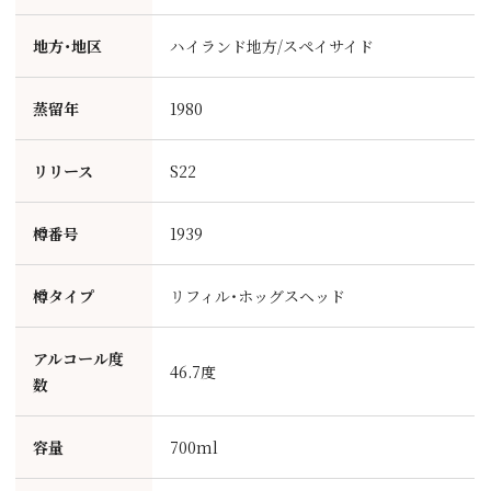
地方・地区
ハイランド地方/スペイサイド
蒸留年
1980
リリース
S22
樽番号
1939
樽タイプ
リフィル・ホッグスヘッド
アルコール度
46.7度
数
容量
700ml