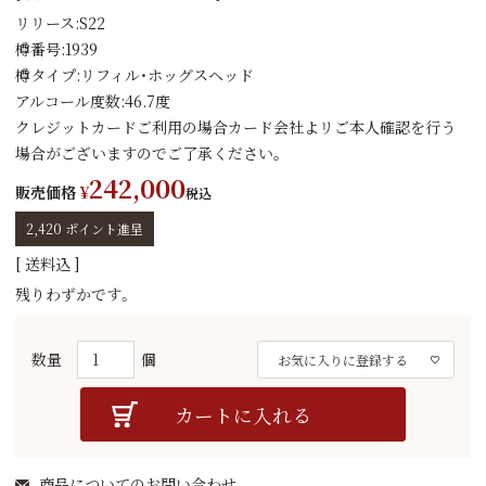
リリース:S22
樽番号:1939
樽タイプ:リフィル・ホッグスヘッド
アルコール度数:46.7度
クレジットカードご利用の場合カード会社よリご本人確認を行う
場合がございますのでご了承ください｡
242,000
販売価格
¥
税込
2,420
ポイント進呈
送料込
残りわずかです。
お気に入りに登録する
カートに入れる
商品についてのお問い合わせ