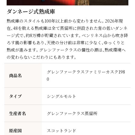
ダンネージ式熟成庫
熟成庫のスタイルも100年以上前から変わりません。2026年現
在、48を数える熟成庫は全て蒸留所に併設された背の低いダンネ
ージ式で、約8万樽が貯蔵されています。ベンリネス⼭から吹き降
ろす⾵の影響もあり、天使の分け前は⾮常に少なく、ゆっくりと
熟成が進みます。グレンファークラスの個性の源は、熟成環境へ
の変わらないこだわりにもあります。
グレンファークラスファミリーカスク198
商品名
0
タイプ
シングルモルト
生産者名
グレンファークラス蒸留所
原産国
スコットランド