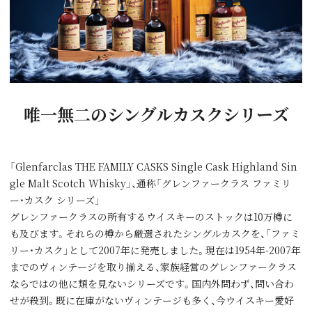
唯一無二のシングルカスクシリーズ
「Glenfarclas THE FAMILY CASKS Single Cask Highland Sin
gle Malt Scotch Whisky」、通称「グレンファークラス ファミリ
ー・カスク シリーズ」
グレンファークラスの所有するウイスキーのストックは10万樽に
も及びます。それらの樽から厳選されたシングルカスクを、「ファミ
リー・カスク」として2007年に発売しました。現在は1954年-2007年
までのヴィンテージを取り揃える、家族経営のグレンファークラス
ならではの他に類を見ないシリーズです。国内外問わず、問い合わ
せが殺到。既に在庫がないヴィンテージも多く、今ウイスキー愛好