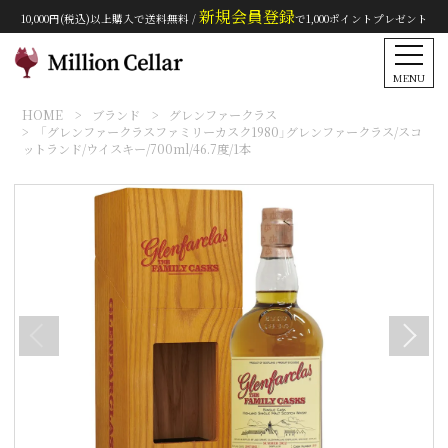
新規会員登録
10,000円(税込)以上購入で送料無料 /
で1,000ポイントプレゼント
MENU
HOME
ブランド
グレンファークラス
「グレンファークラスファミリーカスク1980」グレンファークラス/スコ
ットランド/ウイスキー/700ml/46.7度/1本