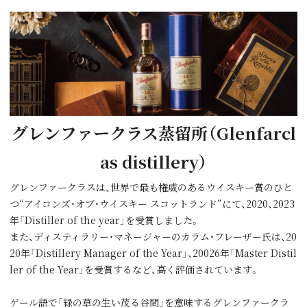
グレンファークラス蒸留所（Glenfarcl
as distillery）
グレンファークラスは、世界で最も権威のあるウイスキー賞のひと
つ“アイコンズ・オブ・ウイスキー スコットランド”にて、2020、2023
年「Distiller of the year」を受賞しました。
また、ディスティラリー・マネージャーのカラム・フレーザー氏は、20
20年「Distillery Manager of the Year」、20026年「Master Distil
ler of the Year」を受賞するなど、高く評価されています。
ゲール語で「緑の草の⽣い茂る⾕間」を意味するグレンファークラ