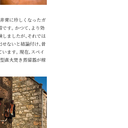
は⾮常に珍しくなったガ
留です。かつて、より効
験しましたが、それでは
出せないと結論付け、昔
ています。現在、スペイ
ル型直⽕焚き蒸留器が稼