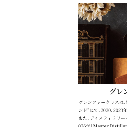
グレン
グレンファークラスは、
ンド”にて、2020、2023年「
また、ディスティラリー・マネー
026年「Master Dist