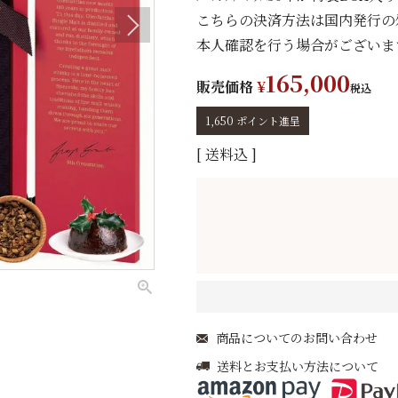
こちらの決済方法は国内発行のｸﾚｼﾞ
本人確認を行う場合がございま
165,000
販売価格
¥
税込
1,650
ポイント進呈
送料込
商品についてのお問い合わせ
送料とお支払い方法について