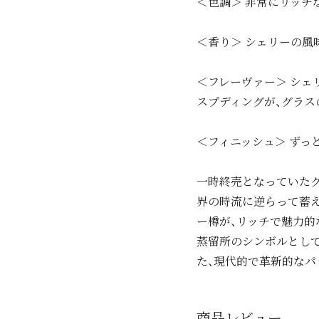
＜色調＞ 非常にリッチ
＜香り＞ シェリーの風
＜フレーヴァー＞ シェ
スプディングが、グラス
＜フィニッシュ＞ ずっ
一時終売となっていたグ
界の時流に逆らって蓄
ー樽が、リッチで魅力的
蒸留所のシンボルとして
た、現代的で革新的なパ
商品レビュー