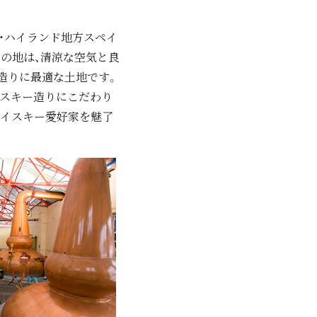
・ハイランド地⽅スペイ
この地は、清涼な空気と良
造りに最適な⼟地です。
イスキー造りにこだわり
ウイスキー愛好家を魅了