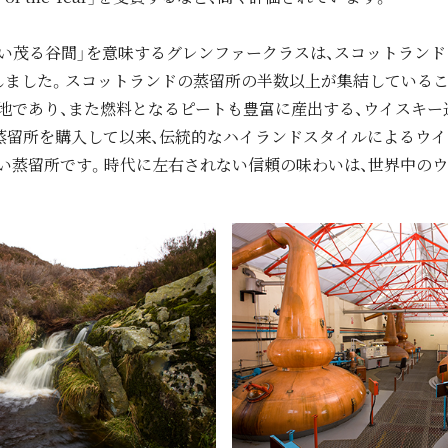
い茂る⾕間」を意味するグレンファークラスは、スコットランド
業しました。スコットランドの蒸留所の半数以上が集結している
地であり、また燃料となるピートも豊富に産出する、ウイスキー
が蒸留所を購⼊して以来、伝統的なハイランドスタイルによるウ
い蒸留所です。時代に左右されない信頼の味わいは、世界中の