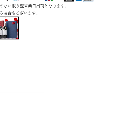
定のない限り翌営業日出荷となります。
れる場合もございます。