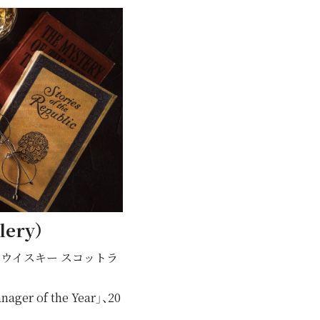
ery）
ウイスキー スコットラ
 of the Year」、20