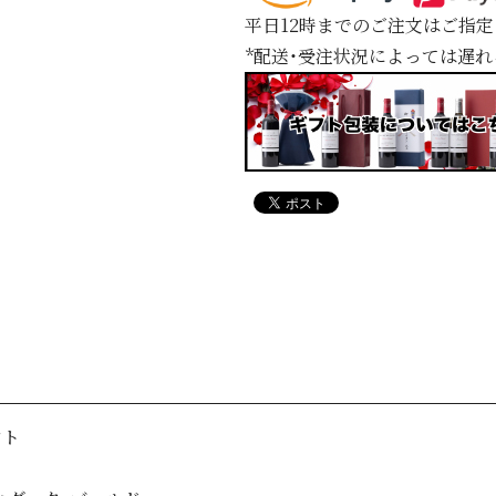
平日12時までのご注文はご指
*配送・受注状況によっては遅
ント