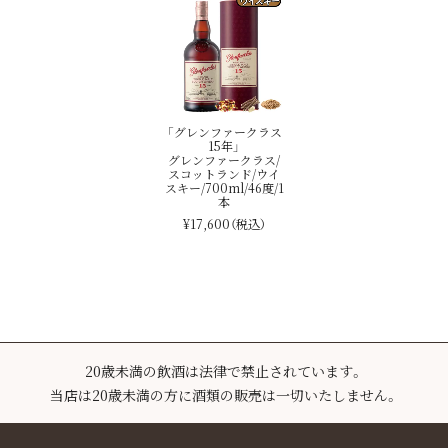
「グレンファークラス
15年」
グレンファークラス/
スコットランド/ウイ
スキー/700ml/46度/1
本
¥17,600
（税込）
20歳未満の飲酒は法律で禁止されています。
当店は20歳未満の方に酒類の販売は一切いたしません。