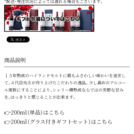
*配送・受注状況によっては遅れる場合もございます。
商品説明
１５年熟成のハイランドモルトに最もふさわしい味わいを追求し
て、４代目当主が作り上げたこだわりの逸品。少し高めのアルコー
ル度数にすることにより、シェリー樽熟成ならではの芳醇な甘み
を、はっきりと感じることが出来ます。
👉200ml（単品）はこちら
👉200ml（グラス付きギフトセット）はこちら