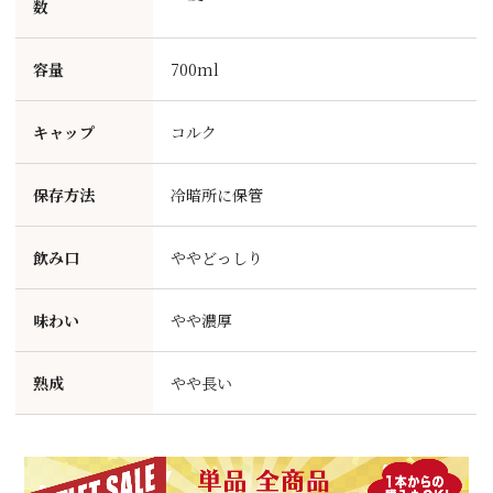
数
容量
700ml
キャップ
コルク
保存方法
冷暗所に保管
飲み口
ややどっしり
味わい
やや濃厚
熟成
やや長い