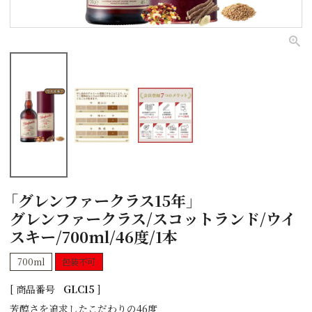
「グレンファークラス15年」
グレンファークラス/スコットランド/ウイ
スキー/700ml/46度/1本
700ml
包装不可
商品番号
GLC15
芳醇さを追求したこだわりの46度