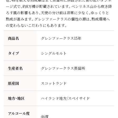
ージ式で、約8万樽が貯蔵されています。ベンリネス⼭から吹き降
ろす⾵の影響もあり、天使の分け前は⾮常に少なく、ゆっくりと
熟成が進みます。グレンファークラスの個性の源は、熟成環境へ
の変わらないこだわりにもあります。
商品名
グレンファークラス15年
タイプ
シングルモルト
生産者名
グレンファークラス蒸留所
原産国
スコットランド
地方・地区
ハイランド地方/スペイサイド
アルコール度
46度