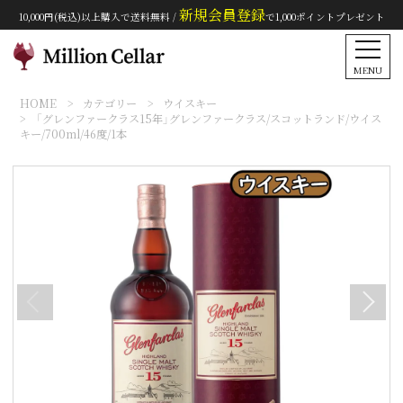
新規会員登録
10,000円(税込)以上購入で送料無料 /
で1,000ポイントプレゼント
MENU
HOME
カテゴリー
ウイスキー
「グレンファークラス15年」グレンファークラス/スコットランド/ウイス
キー/700ml/46度/1本