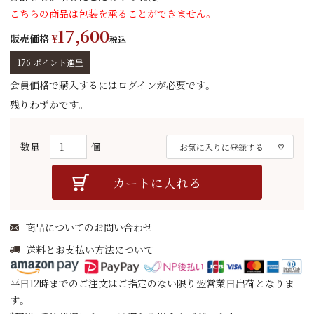
こちらの商品は包装を承ることができません。
17,600
販売価格
¥
税込
176
ポイント進呈
会員価格で購入するにはログインが必要です。
残りわずかです。
お気に入りに登録する
カートに入れる
商品についてのお問い合わせ
送料とお支払い方法について
平日12時までのご注文はご指定のない限り翌営業日出荷となりま
す。