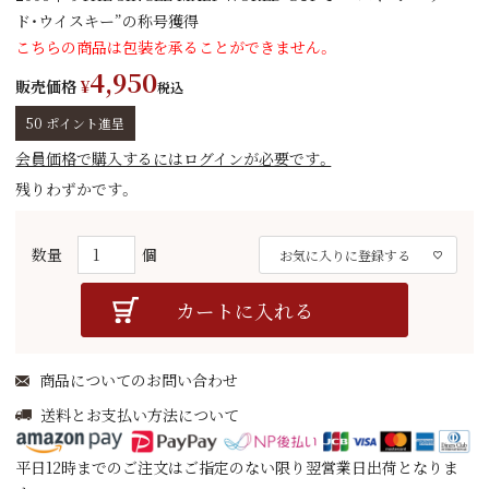
ド・ウイスキー”の称号獲得
こちらの商品は包装を承ることができません。
4,950
販売価格
¥
税込
50
ポイント進呈
会員価格で購入するにはログインが必要です。
残りわずかです。
お気に入りに登録する
カートに入れる
商品についてのお問い合わせ
送料とお支払い方法について
平日12時までのご注文はご指定のない限り翌営業日出荷となりま