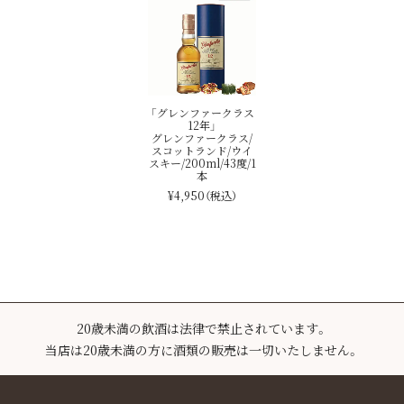
「グレンファークラス
12年」
グレンファークラス/
スコットランド/ウイ
スキー/200ml/43度/1
本
¥4,950
（税込）
20歳未満の飲酒は法律で禁止されています。
当店は20歳未満の方に酒類の販売は一切いたしません。