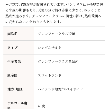
ージ式で、約8万樽が貯蔵されています。ベンリネス⼭から吹き降
ろす⾵の影響もあり、天使の分け前は⾮常に少なく、ゆっくりと
熟成が進みます。グレンファークラスの個性の源は、熟成環境へ
の変わらないこだわりにもあります。
商品名
グレンファークラス12年
タイプ
シングルモルト
生産者名
グレンファークラス蒸留所
原産国
スコットランド
地方・地区
ハイランド地方/スペイサイド
アルコール度
43度
数