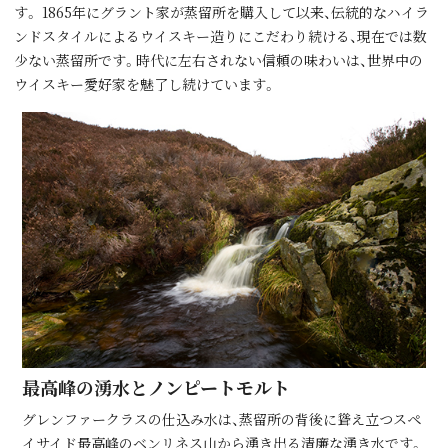
す。 1865年にグラント家が蒸留所を購⼊して以来、伝統的なハイラ
ンドスタイルによるウイスキー造りにこだわり続ける、現在では数
少ない蒸留所です。時代に左右されない信頼の味わいは、世界中の
ウイスキー愛好家を魅了し続けています。
最⾼峰の湧⽔とノンピートモルト
グレンファークラスの仕込み水は、蒸留所の背後に聳え立つスペ
イサイド最高峰のベンリネス山から湧き出る清廉な湧き水です。