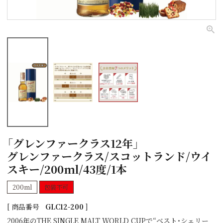
「グレンファークラス12年」
グレンファークラス/スコットランド/ウイ
スキー/200ml/43度/1本
200ml
包装不可
商品番号
GLC12-200
2006年のTHE SINGLE MALT WORLD CUPで“ベスト・シェリー