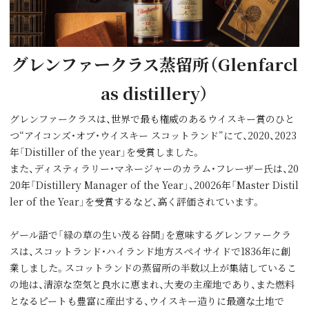
グレンファークラス蒸留所（Glenfarcl
as distillery）
グレンファークラスは、世界で最も権威のあるウイスキー賞のひと
つ“アイコンズ・オブ・ウイスキー スコットランド”にて、2020、2023
年「Distiller of the year」を受賞しました。
また、ディスティラリー・マネージャーのカラム・フレーザー氏は、20
20年「Distillery Manager of the Year」、20026年「Master Distil
ler of the Year」を受賞するなど、高く評価されています。
ゲール語で「緑の草の⽣い茂る⾕間」を意味するグレンファークラ
スは、スコットランド・ハイランド地⽅スペイサイドで1836年に創
業しました。スコットランドの蒸留所の半数以上が集結しているこ
の地は、清涼な空気と良⽔に恵まれ、⼤⻨の主産地であり、また燃料
となるピートも豊富に産出する、ウイスキー造りに最適な⼟地で