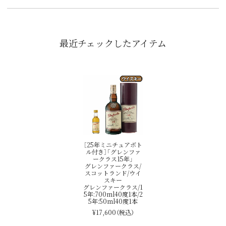
最近チェックしたアイテム
［25年ミニチュアボト
ル付き］「グレンファ
ークラス15年」
グレンファークラス/
スコットランド/ウイ
スキー
グレンファークラス/1
5年:700ml40度1本/2
5年:50ml40度1本
¥17,600
（税込）