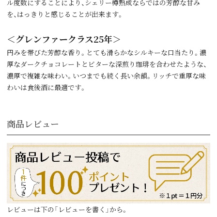
ル度数にすることにより、シェリー樽熟成ならではの芳醇な甘み
を、はっきりと感じることが出来ます。
＜グレンファークラス25年＞
円みを帯びた芳醇な香り。とても滑らかなシルキーな口当たり。濃
厚なダークチョコレートとビターな深煎り珈琲を合わせたような、
濃厚で複雑な味わい。いつまでも続く長い余韻。リッチで重厚な味
わいは食後酒に最適です。
商品レビュー
レビューは下の「レビューを書く」から。