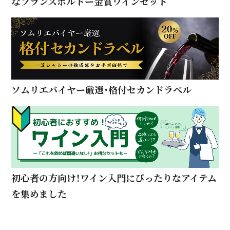
なフランスボルドー金賞ワインセット
ソムリエバイヤー厳選・格付セカンドラベル
初心者の方向け！ワイン入門にぴったりなアイテム
を集めました