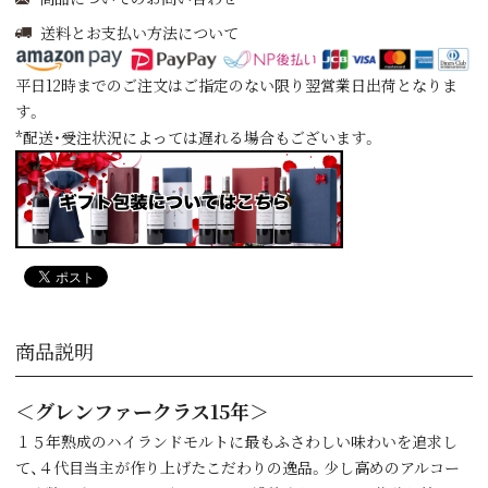
送料とお支払い方法について
平日12時までのご注文はご指定のない限り翌営業日出荷となりま
す。
*配送・受注状況によっては遅れる場合もございます。
商品説明
＜グレンファークラス15年＞
１５年熟成のハイランドモルトに最もふさわしい味わいを追求し
て、４代目当主が作り上げたこだわりの逸品。少し高めのアルコー