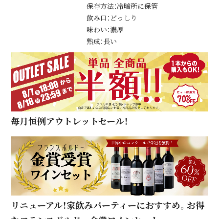
保存方法：冷暗所に保管
飲み口：どっしり
味わい：濃厚
熟成：長い
毎月恒例アウトレットセール！
リニューアル！家飲みパーティーにおすすめ。お得