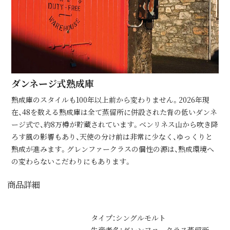
ダンネージ式熟成庫
熟成庫のスタイルも100年以上前から変わりません。2026年現
在、48を数える熟成庫は全て蒸留所に併設された背の低いダンネ
ージ式で、約8万樽が貯蔵されています。ベンリネス⼭から吹き降
ろす⾵の影響もあり、天使の分け前は⾮常に少なく、ゆっくりと
熟成が進みます。グレンファークラスの個性の源は、熟成環境へ
の変わらないこだわりにもあります。
商品詳細
タイプ：シングルモルト