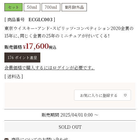
セット
50ml
700ml
割引除外品
商品番号
ECGLC003
東京ウイスキー・アンド・スピリッツ・コンペティション2020金賞の
15年に、同じく金賞の25年のミニチュアが付いてくる！
17,600
販売価格
¥
税込
176
ポイント進呈
会員価格で購入するにはログインが必要です。
送料込
お気に入りに登録する
販売期間
2025/04/01 0:00
〜
SOLD OUT
商品についてのお問い合わせ