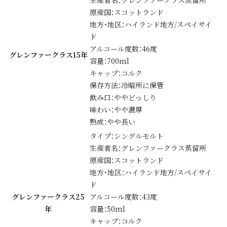
生産者名：グレンファークラス蒸留所
原産国：スコットランド
地方・地区：ハイランド地方/スペイサイ
ド
アルコール度数：46度
グレンファークラス15年
容量：700ml
キャップ：コルク
保存方法：冷暗所に保管
飲み口：ややどっしり
味わい：やや濃厚
熟成：やや長い
タイプ：シングルモルト
生産者名：グレンファークラス蒸留所
原産国：スコットランド
地方・地区：ハイランド地方/スペイサイ
ド
グレンファークラス25
アルコール度数：43度
年
容量：50ml
キャップ：コルク