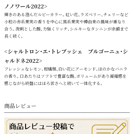
ノノワール2022>
輝きのある澄んだルビーカラー。紅い花、ラズベリー、チェリーなど
小粒の赤系果実の香りを中心に黒系果実や樽由来の風味が重なり
合う。溌剌とした酸、力強くリッチ、シルキーなタンニンが余韻まで
長く続く。
<シャルトロン・エ・トレブッシェ ブルゴーニュ・シ
ャルドネ2022>
フレッシュなレモン、柑橘類、白い花にアーモンド、ほのかなバニラ
の香り。口あたりはソフトで豊富な酸、ボリュームがあり凝縮感を
感じながら終盤にはほろ苦さへと続いて一体化する。
商品レビュー