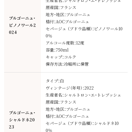
生産者名：シャルトロン・エ・トレブッシェ
原産国：フランス
地方・地区：ブルゴーニュ
ブルゴーニュ・
格付：AOCブルゴーニュ
ピノノワール2
セパージュ （ブドウ品種）：ピノノワール10
024
0％
アルコール度数：12度
容量：750ml
キャップ：コルク
保存方法：冷暗所に保管
タイプ：白
ヴィンテージ（年号）：2022
生産者名：シャルトロン・エ・トレブッシェ
原産国：フランス
地方・地区：ブルゴーニュ
ブルゴーニュ・
格付：AOCブルゴーニュ
シャルドネ20
セパージュ （ブドウ品種）：シャルドネ10
23
0％