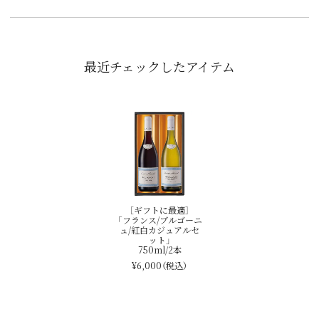
最近チェックしたアイテム
［ギフトに最適］
「フランス/ブルゴーニ
ュ/紅白カジュアルセ
ット」
750ml/2本
¥6,000
（税込）