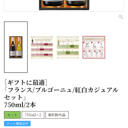
［ギフトに最適］
「フランス/ブルゴーニュ/紅白カジュアル
セット」
750ml/2本
セット
750ml×2
割引除外品
クール便発送可