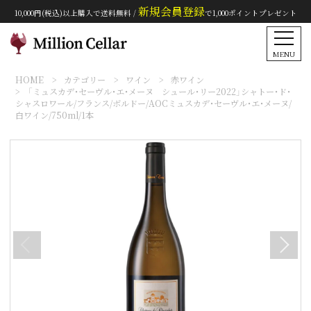
新規会員登録
10,000円(税込)以上購入で送料無料 /
で1,000ポイントプレゼント
MENU
HOME
カテゴリー
ワイン
赤ワイン
「ミュスカデ・セーヴル・エ・メーヌ シュール・リー2022」シャトー・ド・
シャスロワール/フランス/ボルドー/AOCミュスカデ・セーヴル・エ・メーヌ/
白ワイン/750ml/1本