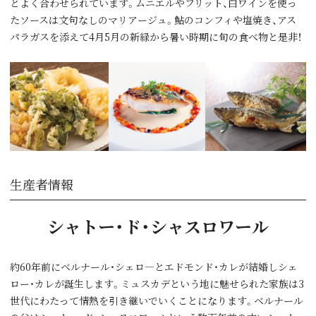
とよく合わせられています。ムニエルやフリット、白ワインを使っ
たソースは文句なしのマリアージュ。鮎のコンフィや塩焼き、アス
パラガスを添えて4月5月の新緑から暑い時期に旬の食べ物と是非！
生産者情報
シャトー・ド・シャスロワール
約60年前にベルナール・シェロ―とエドモンド・カレが結婚しシェ
ロー・カレが誕生します。ミュスカデという地に魅せられた家族は3
世代にわたって情熱を引き継いでいくことになります。ベルナール