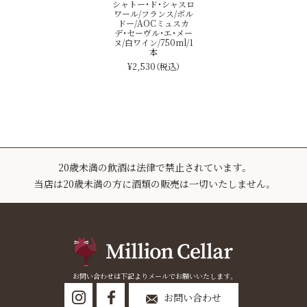
シャトー・ド・シャスロ
ワール/フランス/ボル
ドー/AOCミュスカ
デ・セーヴル・エ・メー
ヌ/白ワイン/750ml/1
本
¥2,530
（税込）
20歳未満の飲酒は法律で禁止されています。
当店は20歳未満の方に酒類の販売は一切いたしません。
お問い合わせは下記よりメールでお願いいたします。
お問い合わせ