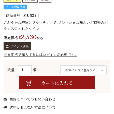
クール便発送可
商品番号
MUS22
さわやかな酸味とフルーティさで、フレッシュな味わいが特徴のバ
ランスのとれたワイン
2,530
販売価格
¥
税込
25
ポイント進呈
会員価格で購入するにはログインが必要です。
お気に入りに登録する
カートに入れる
商品についてのお問い合わせ
送料とお支払い方法について