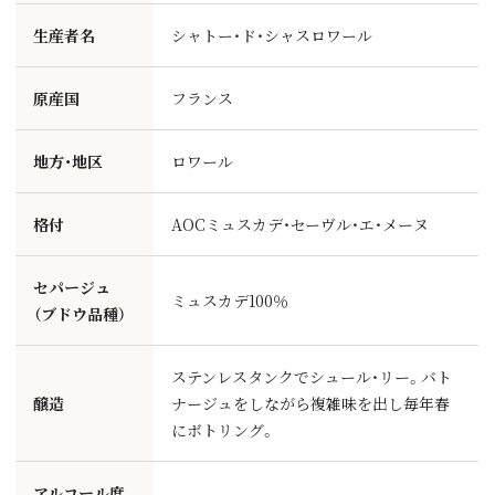
生産者名
シャトー・ド・シャスロワール
原産国
フランス
地方・地区
ロワール
格付
AOCミュスカデ・セーヴル・エ・メーヌ
セパージュ
ミュスカデ100％
（ブドウ品種）
ステンレスタンクでシュール・リー。バト
醸造
ナージュをしながら複雑味を出し毎年春
にボトリング。
アルコール度