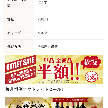
12.5度
数
容量
750ml
キャップ
コルク
保存方法
冷暗所に保管
毎月恒例アウトレットセール！