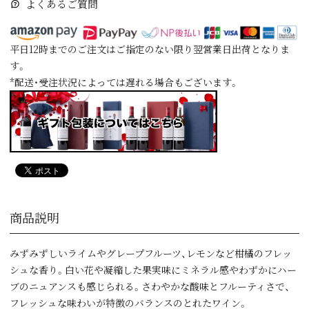
よくあるご質問
平日12時までのご注文はご指定のない限り翌営業日出荷となりま
す。
*配送・受注状況によっては遅れる場合もございます。
商品説明
みずみずしいライムやグレープフルーツ、レモンなど柑橘のフレッ
シュな香り。白い花や凝縮した果実味にミネラル感やわずかにハー
ブのニュアンスも感じられる。さわやかな酸味とフルーティさで、
フレッシュな味わいが特徴のバランスのとれたワイン。