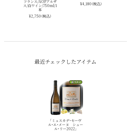
フランス/AOPアルザ
¥4,180
（税込）
ス/白ワイン/750ml/1
本
¥2,750
（税込）
最近チェックしたアイテム
「ミュスカデ・セーヴ
ル・エ・メーヌ シュー
ル・リー2022」