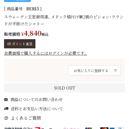
商品番号
BER15
スウェーデン王室御用達。メドック格付け第2級のピション・ララン
ドが手掛けたシャトー
4,840
販売価格
¥
税込
48
ポイント進呈
会員価格で購入するにはログインが必要です。
お気に入りに登録する
SOLD OUT
商品についてのお問い合わせ
送料とお支払い方法について
よくあるご質問