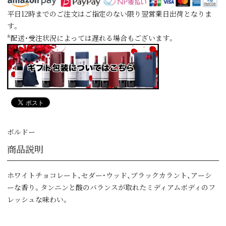
平日12時までのご注文はご指定のない限り翌営業日出荷となりま
す。
*配送・受注状況によっては遅れる場合もございます。
ボルドー
商品説明
ホワイトチョコレート、セダー･ウッド、ブラックカラント、アーシ
ーな香り。タンニンと酸のバランスが取れたミディアムボディのフ
レッシュな味わい。