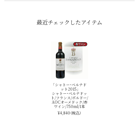
最近チェックしたアイテム
「シャトー･ベルナド
ット2015」
シャトー･ベルナドッ
ト/フランス/ボルドー/
AOCオーメドック/赤
ワイン/750ml/1本
¥4,840
（税込）