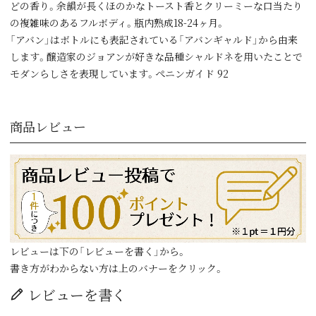
どの香り。余韻が長くほのかなトースト香とクリーミーな口当たり
の複雑味のあるフルボディ。瓶内熟成18-24ヶ月。
「アバン」はボトルにも表記されている「アバンギャルド」から由来
します。醸造家のジョアンが好きな品種シャルドネを用いたことで
モダンらしさを表現しています。ぺニンガイド 92
商品レビュー
レビューは下の「レビューを書く」から。
書き方がわからない方は上のバナーをクリック。
レビューを書く