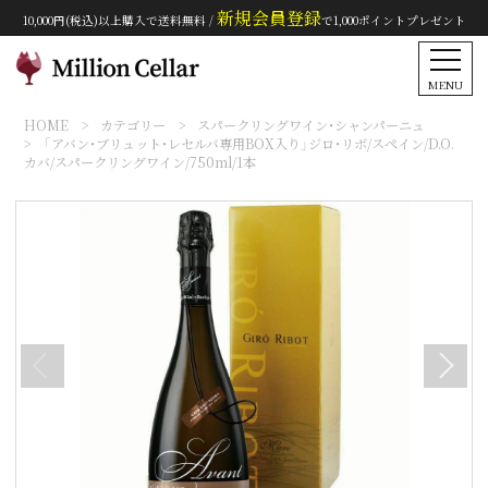
新規会員登録
10,000円(税込)以上購入で送料無料 /
で1,000ポイントプレゼント
MENU
HOME
カテゴリー
スパークリングワイン・シャンパーニュ
「アバン・ブリュット・レセルバ専用BOX入り」ジロ・リボ/スペイン/D.O.
カバ/スパークリングワイン/750ml/1本