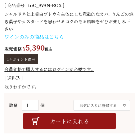
商品番号
toC_AVAN-BOX
シャルドネと土着白ブドウを主体にした意欲的なカバ。りんごの焼
き菓子やカスタードを思わせるコクのある風味をぜひお楽しみ下
さい！
ワインのみの商品はこちら
5,390
販売価格
¥
税込
54
ポイント進呈
会員価格で購入するにはログインが必要です。
送料込
残りわずかです。
お気に入りに登録する
カートに入れる