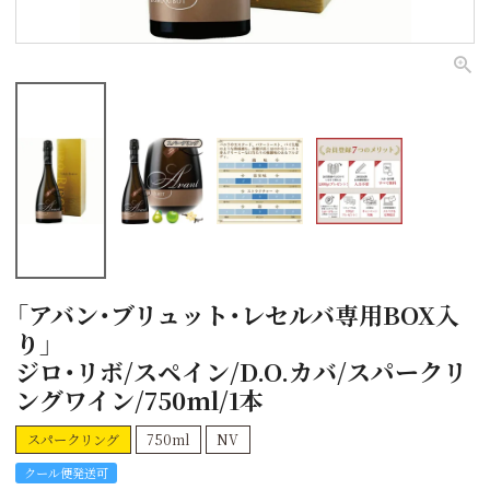
「アバン・ブリュット・レセルバ専用BOX入
り」
ジロ・リボ/スペイン/D.O.カバ/スパークリ
ングワイン/750ml/1本
スパークリング
750ml
NV
クール便発送可