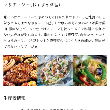
マリアージュ（おすすめ料理）
味わいはクリーミーできめのある口当たりでドライ。心地良いほろ
苦さとふくよかなボリューム感。やや厚みがあるカバには野菜や鶏
肉、豚肉などグリルで仕上げにレモンを絞ってメイン料理にも負け
ない完成度が楽しめます。季節によっては夏野菜、魚介など、タコと
セロリのマリネ、冷製トマトと夏野菜のパスタもきめ細かい酸味が
文句ないマリアージュ。
生産者情報