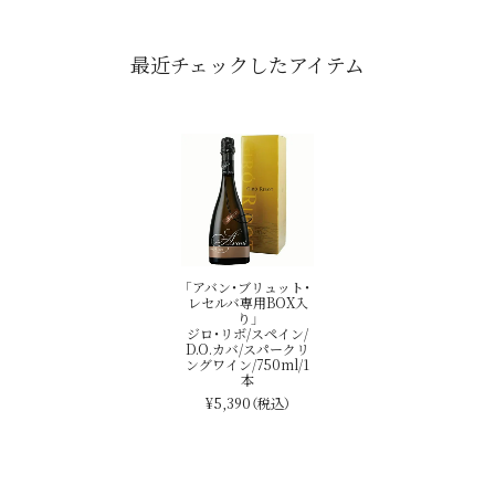
最近チェックしたアイテム
「アバン・ブリュット・
レセルバ専用BOX入
り」
ジロ・リボ/スペイン/
D.O.カバ/スパークリ
ングワイン/750ml/1
本
¥5,390
（税込）