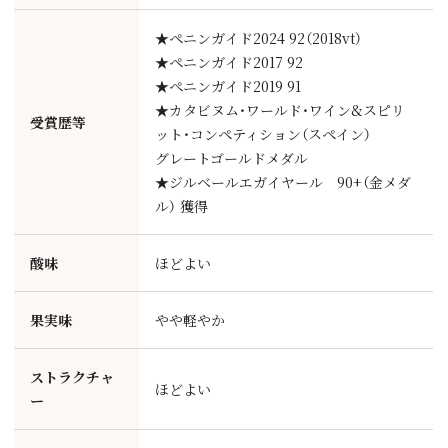
★ペニンガイド2024 92（2018vt）
★ペニンガイド2017 92
★ぺニンガイド2019 91
★カタビヌム・ワールド・ワイン&スピリ
受賞歴等
ット・コンペティション（スペイン）
グレートゴールドメダル
★ジルベールエガイヤール 90+（金メダ
ル） 獲得
酸味
ほどよい
果実味
やや軽やか
ストラクチャ
ほどよい
ー