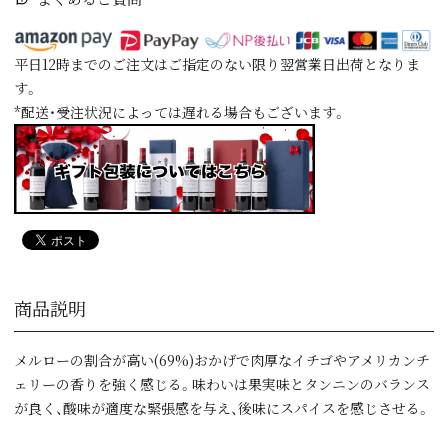
平日12時までのご注文はご指定のない限り翌営業日出荷となりま
す。
*配送・受注状況によっては遅れる場合もございます。
商品説明
メルローの割合が高い(69%)おかげで肉厚なイチゴやアメリカンチ
ェリーの香りを強く感じる。味わいは果実味とタンニンのバランス
が良く、酸味が適度な緊張感を与え、後味にスパイスを感じさせる。