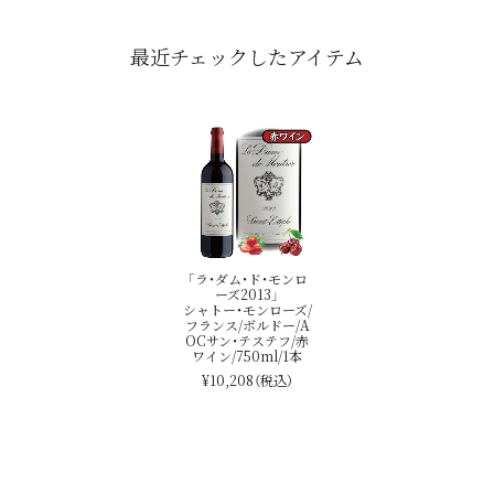
最近チェックしたアイテム
「ラ・ダム・ド・モンロ
ーズ2013」
シャトー・モンローズ/
フランス/ボルドー/A
OCサン・テステフ/赤
ワイン/750ml/1本
¥10,208
（税込）