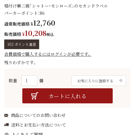
格付け第二級「シャトー・モンローズ」のセカンドラベル
パーカーポイント：86
12,760
通常販売価格
¥
10,208
販売価格
¥
税込
102
ポイント進呈
会員価格で購入するにはログインが必要です。
残りわずかです。
お気に入りに登録する
カートに入れる
商品についてのお問い合わせ
送料とお支払い方法について
よくあるご質問