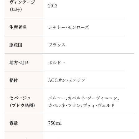
ヴィンテージ
2013
（年号）
生産者名
シャトー・モンローズ
原産国
フランス
地方・地区
ボルドー
格付
AOCサン・テステフ
セパージュ
メルロー、カベルネ・ソーヴィニヨン、
（ブドウ品種）
カベルネ・フラン、プティ・ヴェルド
容量
750ml