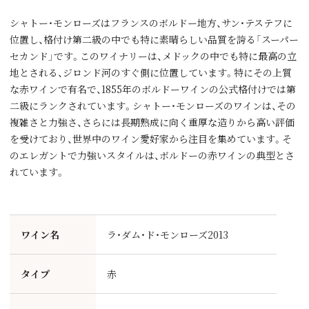
シャトー・モンローズはフランスのボルドー地方、サン・テステフに
位置し、格付け第二級の中でも特に素晴らしい品質を誇る「スーパー
セカンド」です。このワイナリーは、メドックの中でも特に最高の立
地とされる、ジロンド河のすぐ側に位置しています。特にその上質
な赤ワインで有名で、1855年のボルドーワインの公式格付けでは第
二級にランクされています。シャトー・モンローズのワインは、その
複雑さと力強さ、さらには長期熟成に向く重厚な造りから高い評価
を受けており、世界中のワイン愛好家から注目を集めています。そ
のエレガントで力強いスタイルは、ボルドーの赤ワインの典型とさ
れています。
ワイン名
ラ・ダム・ド・モンローズ2013
タイプ
赤