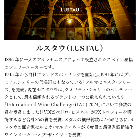
ルスタウ（LUSTAU）
1896 年に一人のアルマセニスタによって設立されたスペイン屈指
のシェリーメーカーです。
1945 年から自社ブランドのボトリングを開始し、1991 年にはプレ
ミアムシェリーの代名詞にもなっている「アルマセニスタ・シリー
ズ」を発表。現在ルスタウ社は、クオリティ・シェリーのベンチマー
クとして、最も信頼されるブランドの一つに数えられています。
「International Wine Challenge (IWC) 2024」において多数の
賞を受賞しました！「VORSペドロ・ヒメネス」がPXトロフィーを獲
得するなど合計36の賞を受賞、メダルの獲得総数は27個！さらに、ル
スタウの醸造家セルヒオ・マルティネスが、6度目の最優秀酒精強化
ワインメーカー・オブ・ザ・イヤーを受賞！