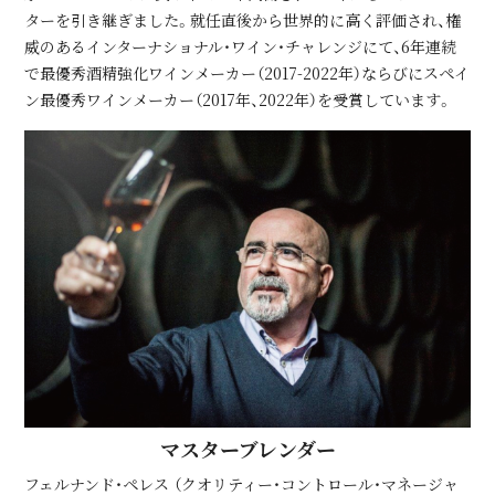
ターを引き継ぎました。就任直後から世界的に高く評価され、権
威のあるインターナショナル・ワイン・チャレンジにて、6年連続
で最優秀酒精強化ワインメーカー（2017-2022年）ならびにスペイ
ン最優秀ワインメーカー（2017年、2022年）を受賞しています。
マスターブレンダー
フェルナンド・ペレス （クオリティー・コントロール・マネージャ