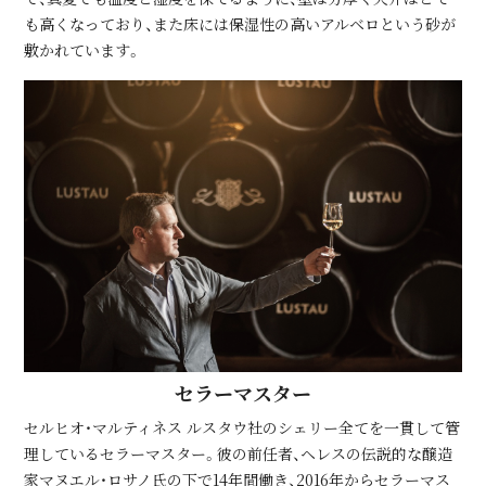
も高くなっており、また床には保湿性の高いアルベロという砂が
敷かれています。
セラーマスター
セルヒオ・マルティネス ルスタウ社のシェリー全てを一貫して管
理しているセラーマスター。彼の前任者、ヘレスの伝説的な醸造
家マヌエル・ロサノ氏の下で14年間働き、2016年からセラーマス