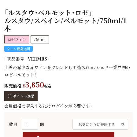
「ルスタウ・ベルモット・ロゼ」
ルスタウ/スペイン/ベルモット/750ml/1
本
ロゼワイン
750ml
クール便発送可
商品番号
VERMRS
土着の希少な赤ワインをブレンドして造られる、シェリー業界初の
ロゼベルモット！
3,850
販売価格
¥
税込
39
ポイント進呈
会員価格で購入するにはログインが必要です。
お気に入りに登録する