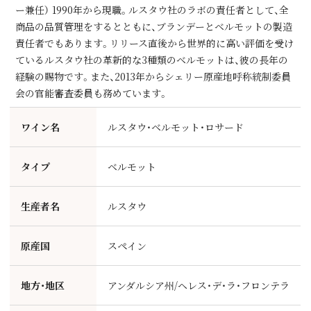
ー兼任） 1990年から現職。ルスタウ社のラボの責任者として、全
商品の品質管理をするとともに、ブランデーとベルモットの製造
責任者でもあります。リリース直後から世界的に高い評価を受け
ているルスタウ社の革新的な3種類のベルモットは、彼の長年の
経験の賜物です。また、2013年からシェリー原産地呼称統制委員
会の官能審査委員も務めています。
ワイン名
ルスタウ・ベルモット・ロサード
タイプ
ベルモット
生産者名
ルスタウ
原産国
スペイン
地方・地区
アンダルシア州/ヘレス・デ・ラ・フロンテラ