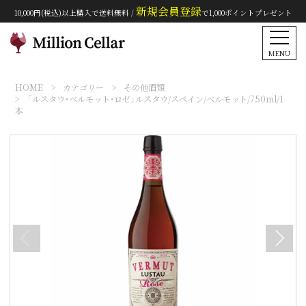
新規会員登録
10,000円(税込)以上購入で送料無料 /
で1,000ポイントプレゼント
MENU
HOME
カテゴリー
その他酒類
「ルスタウ・ベルモット・ロゼ」ルスタウ/スペイン/ベルモット/750ml/1
本