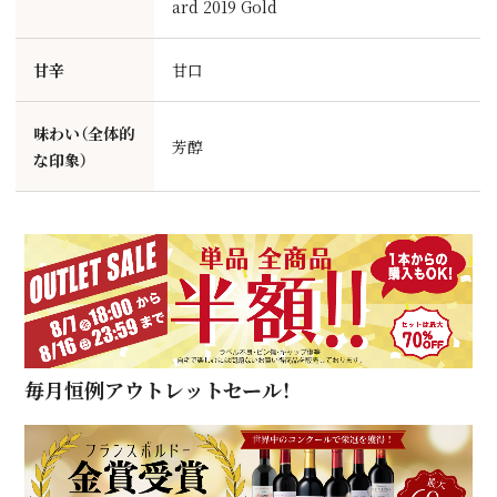
ard 2019 Gold
甘辛
甘口
味わい（全体的
芳醇
な印象）
毎月恒例アウトレットセール！