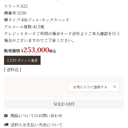
リリース:S22
樽番号:3230
樽タイプ:4thフィル・ホッグスヘッド
アルコール度数:41.5度
クレジットカードご利用の場合カード会社よリご本人確認を行う
場合がございますのでご了承ください｡
253,000
販売価格
¥
税込
2,530
ポイント進呈
送料込
お気に入りに登録する
SOLD OUT
商品についてのお問い合わせ
送料とお支払い方法について