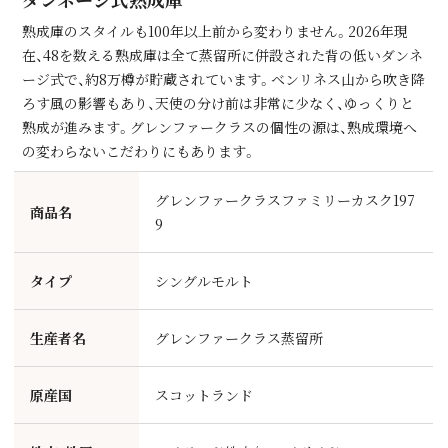
熟成庫のスタイルも100年以上前から変わりません。2026年現
在、48を数える熟成庫は全て蒸留所に併設された背の低いダンネ
ージ式で、約8万樽が貯蔵されています。ベンリネス⼭から吹き降
ろす⾵の影響もあり、天使の分け前は⾮常に少なく、ゆっくりと
熟成が進みます。グレンファークラスの個性の源は、熟成環境へ
の変わらないこだわりにもあります。
グレンファークラスファミリーカスク197
商品名
9
タイプ
シングルモルト
生産者名
グレンファークラス蒸留所
原産国
スコットランド