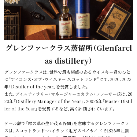
グレンファークラス蒸留所（Glenfarcl
as distillery）
グレンファークラスは、世界で最も権威のあるウイスキー賞のひと
つ“アイコンズ・オブ・ウイスキー スコットランド”にて、2020、2023
年「Distiller of the year」を受賞しました。
また、ディスティラリー・マネージャーのカラム・フレーザー氏は、20
20年「Distillery Manager of the Year」、20026年「Master Distil
ler of the Year」を受賞するなど、高く評価されています。
ゲール語で「緑の草の⽣い茂る⾕間」を意味するグレンファークラ
スは、スコットランド・ハイランド地⽅スペイサイドで1836年に創