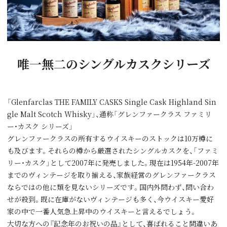
唯一無二のシングルカスクシリーズ
「Glenfarclas THE FAMILY CASKS Single Cask Highland Sin
gle Malt Scotch Whisky」、通称「グレンファークラス ファミリ
ー・カスク シリーズ」
グレンファークラスの所有するウイスキーのストックは10万樽に
も及びます。それらの樽から厳選されたシングルカスクを、「ファミ
リー・カスク」として2007年に発売しました。現在は1954年-2007年
までのヴィンテージを取り揃える、家族経営のグレンファークラス
ならではの他に類を見ないシリーズです。国内外問わず、問い合わ
せが殺到。既に在庫がないヴィンテージも多く、今ウイスキー愛好
家の中で一番人気急上昇中のウイスキーと言えるでしょう。
大切な方への『記念年のお祝いの品』として、喜ばれること間違いあ