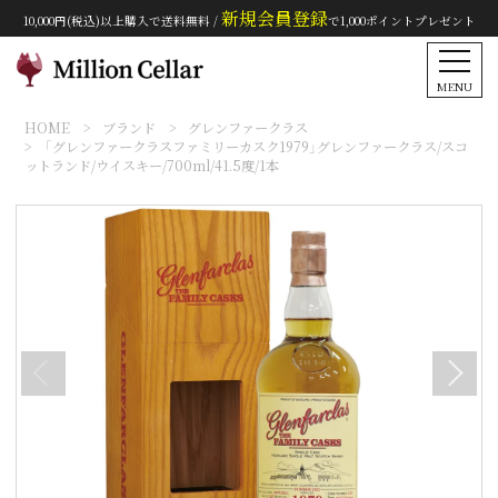
新規会員登録
10,000円(税込)以上購入で送料無料 /
で1,000ポイントプレゼント
MENU
HOME
ブランド
グレンファークラス
「グレンファークラスファミリーカスク1979」グレンファークラス/スコ
ットランド/ウイスキー/700ml/41.5度/1本