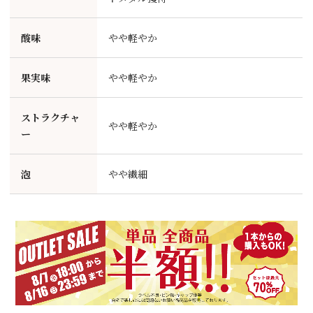
酸味
やや軽やか
果実味
やや軽やか
ストラクチャ
やや軽やか
ー
泡
やや繊細