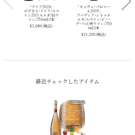
「ナイア2024」
「キュヴェ・パロマー
ボデガス・ナイア/スペ
ル2019」
イン/D.O.ルエダ/白ワ
アバディア・レトゥエ
イン/750ml/1本
ルタ/スペイン/ビノ・
デ・パゴ/赤ワイン/750
¥3,080
（税込）
ml/1本
¥13,200
（税込）
最近チェックしたアイテム