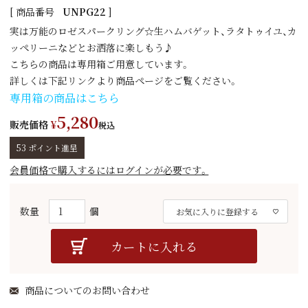
商品番号
UNPG22
実は万能のロゼスパークリング☆生ハムバゲット、ラタトゥイユ、カ
ッペリーニなどとお洒落に楽しもう♪
こちらの商品は専用箱ご用意しています。
詳しくは下記リンクより商品ページをご覧ください。
専用箱の商品はこちら
5,280
販売価格
¥
税込
53
ポイント進呈
会員価格で購入するにはログインが必要です。
お気に入りに登録する
カートに入れる
商品についてのお問い合わせ