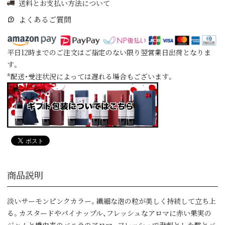
送料とお支払い方法について
よくあるご質問
平日12時までのご注文はご指定のない限り翌営業日出荷となりま
す。
*配送・受注状況によっては遅れる場合もございます。
商品説明
淡いサーモンピンクカラー。繊細な泡の粒が美しく持続して立ち上
る。カスタードやパイナップル、フレッシュなアロマに赤い果実の
ジャムと樽由来のバニラのアロマ。フレッシュで溌剌とした酸とバ