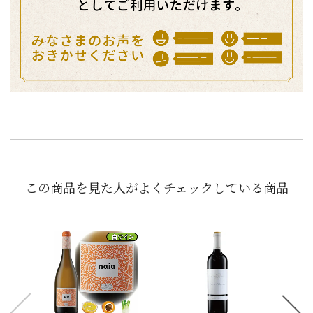
この商品を見た人がよくチェックしている商品
「
ーヴ
シャ
ヴ