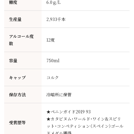
糖度
6.0ｇ/L
生産量
2,933千本
アルコール度
12度
数
容量
750ml
キャップ
コルク
保存方法
冷暗所に保管
★ペニンガイド2019 93
★カタビヌム・ワールド・ワイン&スピリ
受賞歴等
ット・コンペティション（スペイン）ゴール
ドメダル獲得