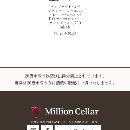
「アンプラグド・ロゼ・
ブリュット・レセルバ」
ジロ・リボ/スペイン/
D.O.カバ/ロゼスパー
クリングワイン/750
ml/1本
¥5,280
（税込）
20歳未満の飲酒は法律で禁止されています。
当店は20歳未満の方に酒類の販売は一切いたしません。
お問い合わせは下記よりメールでお願いいたします。